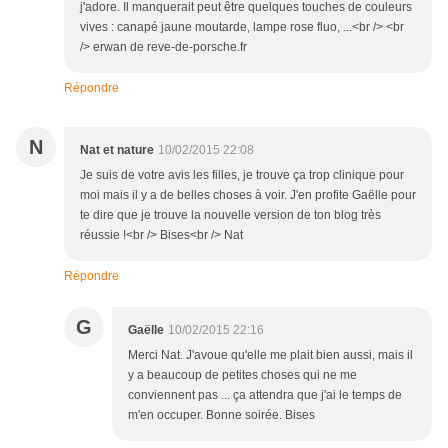
j'adore. Il manquerait peut être quelques touches de couleurs
vives : canapé jaune moutarde, lampe rose fluo, ...<br /> <br
/> erwan de reve-de-porsche.fr
Répondre
N
Nat et nature
10/02/2015 22:08
Je suis de votre avis les filles, je trouve ça trop clinique pour
moi mais il y a de belles choses à voir. J'en profite Gaëlle pour
te dire que je trouve la nouvelle version de ton blog très
réussie !<br /> Bises<br /> Nat
Répondre
G
Gaëlle
10/02/2015 22:16
Merci Nat. J'avoue qu'elle me plait bien aussi, mais il
y a beaucoup de petites choses qui ne me
conviennent pas ... ça attendra que j'ai le temps de
m'en occuper. Bonne soirée. Bises