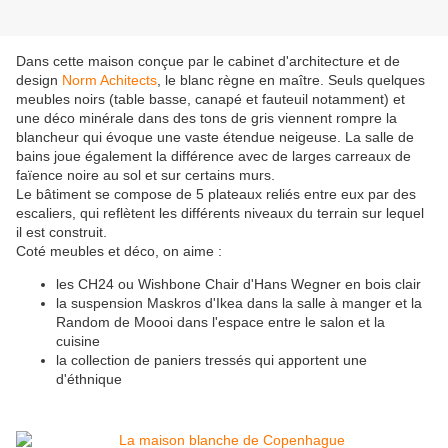
Dans cette maison conçue par le cabinet d'architecture et de
design
Norm Achitects
, le blanc règne en maître. Seuls quelques
meubles noirs (table basse, canapé et fauteuil notamment) et
une déco minérale dans des tons de gris viennent rompre la
blancheur qui évoque une vaste étendue neigeuse. La salle de
bains joue également la différence avec de larges carreaux de
faïence noire au sol et sur certains murs.
Le bâtiment se compose de 5 plateaux reliés entre eux par des
escaliers, qui reflètent les différents niveaux du terrain sur lequel
il est construit.
Coté meubles et déco, on aime :
les CH24 ou Wishbone Chair d'Hans Wegner en bois clair
la suspension Maskros d'Ikea dans la salle à manger et la
Random de Moooi dans l'espace entre le salon et la
cuisine
la collection de paniers tressés qui apportent une
d'éthnique