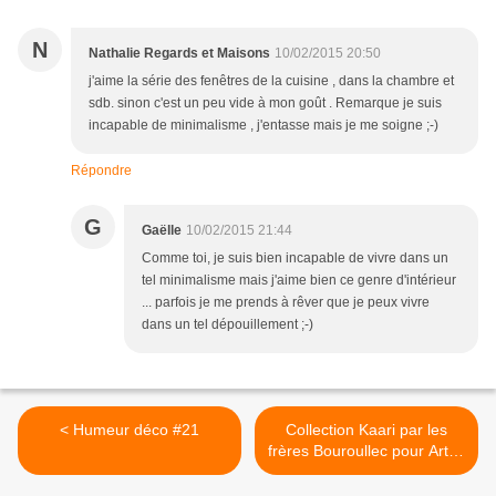
N
Nathalie Regards et Maisons
10/02/2015 20:50
j'aime la série des fenêtres de la cuisine , dans la chambre et
sdb. sinon c'est un peu vide à mon goût . Remarque je suis
incapable de minimalisme , j'entasse mais je me soigne ;-)
Répondre
G
Gaëlle
10/02/2015 21:44
Comme toi, je suis bien incapable de vivre dans un
tel minimalisme mais j'aime bien ce genre d'intérieur
... parfois je me prends à rêver que je peux vivre
dans un tel dépouillement ;-)
< Humeur déco #21
Collection Kaari par les
frères Bouroullec pour Artek
>