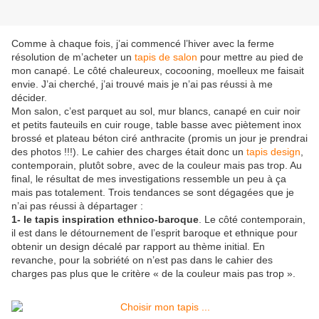
Comme à chaque fois, j’ai commencé l’hiver avec la ferme
résolution de m’acheter un
tapis de salon
pour mettre au pied de
mon canapé. Le côté chaleureux, cocooning, moelleux me faisait
envie. J’ai cherché, j’ai trouvé mais je n’ai pas réussi à me
décider.
Mon salon, c’est parquet au sol, mur blancs, canapé en cuir noir
et petits fauteuils en cuir rouge, table basse avec piètement inox
brossé et plateau béton ciré anthracite (promis un jour je prendrai
des photos !!!). Le cahier des charges était donc un
tapis design
,
contemporain, plutôt sobre, avec de la couleur mais pas trop. Au
final, le résultat de mes investigations ressemble un peu à ça
mais pas totalement. Trois tendances se sont dégagées que je
n’ai pas réussi à départager :
1- le tapis inspiration ethnico-baroque
. Le côté contemporain,
il est dans le détournement de l’esprit baroque et ethnique pour
obtenir un design décalé par rapport au thème initial. En
revanche, pour la sobriété on n’est pas dans le cahier des
charges pas plus que le critère « de la couleur mais pas trop ».