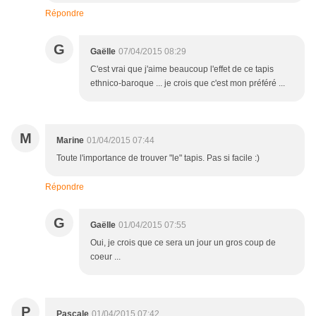
Répondre
G
Gaëlle
07/04/2015 08:29
C'est vrai que j'aime beaucoup l'effet de ce tapis
ethnico-baroque ... je crois que c'est mon préféré ...
M
Marine
01/04/2015 07:44
Toute l'importance de trouver "le" tapis. Pas si facile :)
Répondre
G
Gaëlle
01/04/2015 07:55
Oui, je crois que ce sera un jour un gros coup de
coeur ...
P
Pascale
01/04/2015 07:42