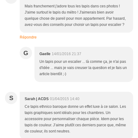
Mais franchement j'adore tous les tapis dans ces photos !
J'aime surtout le tapis du métro ! J'aimerais bien avoir
quelque chose de pareil pour mon appartement. Par hasard,
avez-vous des conseils pour choisir un tapis pour escalier ?
Répondre
G
Gaelle
14/01/2016 21:37
Un tapis pour un escalier ... là comme ça, je n'ai pas
d'idée ... mais je vais creuser la question et je fais un
article bientôt ;-)
S
Sarah | ACDS
01/04/2015 14:40
Ce tapis ethnico baroque donne un effet luxe à ce salon. Les
tapis graphiques sont idéals pour les chambres. Un
accessoire pour personnaliser chaque pièce. Idem pour les
tapis de couleur. J’aime plutôt ces derniers parce que, même
de couleur, ils sont neutres.