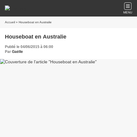
MENU
Accueil
» Houseboat en Australie
Houseboat en Australie
Publié le 04/06/2015 à 06:00
Par
Gaëlle