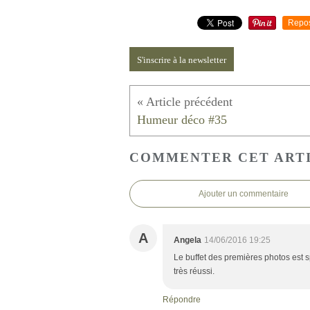
Repo
S'inscrire à la newsletter
Humeur déco #35
COMMENTER CET ART
Ajouter un commentaire
A
Angela
14/06/2016 19:25
Le buffet des premières photos est sp
très réussi.
Répondre