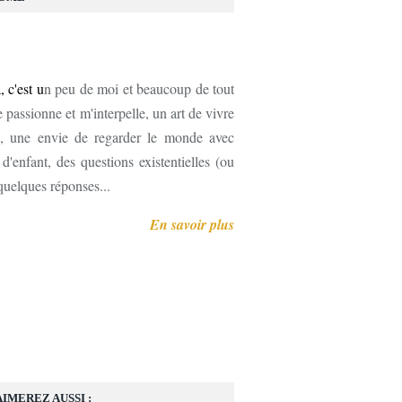
, c'est u
n peu de moi et beaucoup de tout
 passionne et m'interpelle, un art de vivre
, une envie de regarder le monde avec
'enfant, des questions existentielles (ou
 quelques réponses...
En savoir plus
AIMEREZ AUSSI :