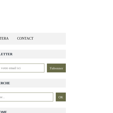
ETERA
CONTACT
LETTER
ERCHE
OME