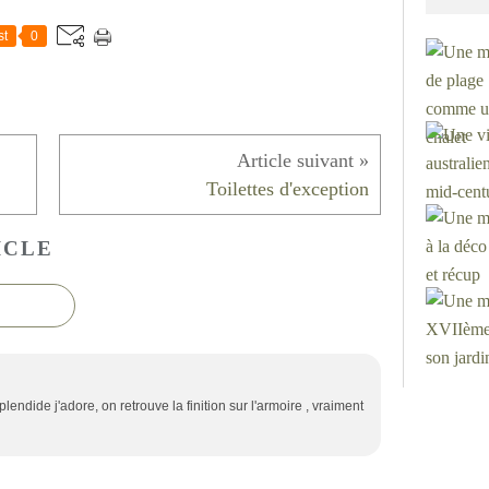
st
0
Toilettes d'exception
ICLE
lendide j'adore, on retrouve la finition sur l'armoire , vraiment