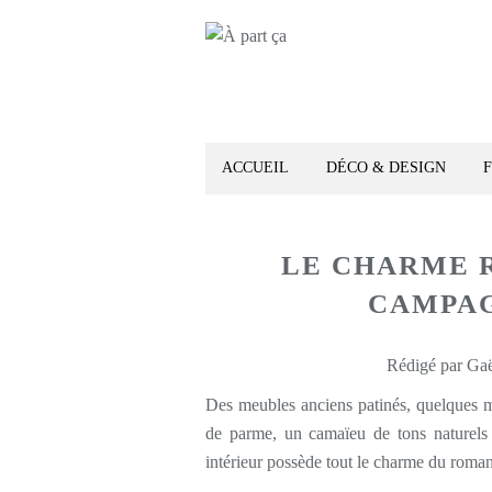
ACCUEIL
DÉCO & DESIGN
LE CHARME 
CAMPAG
Rédigé par Gaë
Des meubles anciens patinés, quelques mur
de parme, un camaïeu de tons naturels 
intérieur possède tout le charme du roma