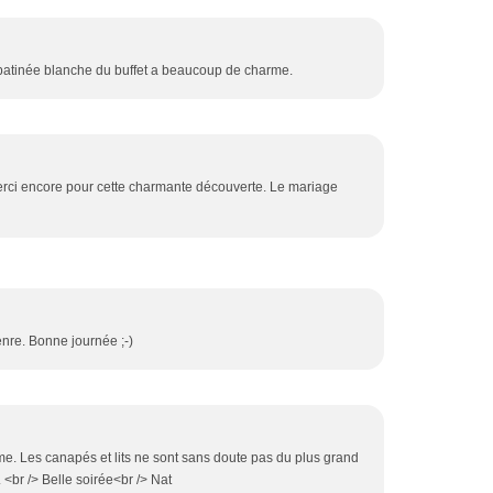
on patinée blanche du buffet a beaucoup de charme.
 Merci encore pour cette charmante découverte. Le mariage
enre. Bonne journée ;-)
me. Les canapés et lits ne sont sans doute pas du plus grand
. <br /> Belle soirée<br /> Nat