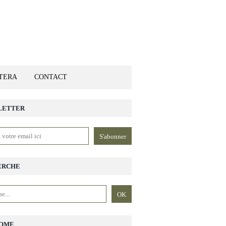
ETERA
CONTACT
LETTER
ERCHE
OME