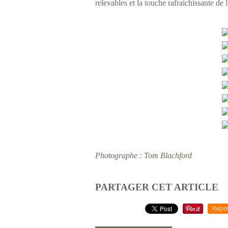
relevables et la touche rafraichissante d
Photographe :
Tom Blachford
PARTAGER CET ARTICLE
Repo