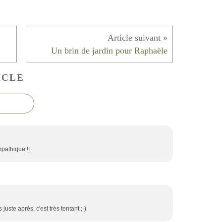
Un brin de jardin pour Raphaële
ICLE
mpathique !!
 juste après, c'est très tentant ;-)