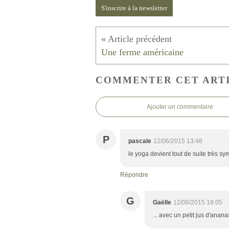
S'inscrire à la newsletter
Une ferme américaine
COMMENTER CET ART
Ajouter un commentaire
P
pascale
12/06/2015 13:48
le yoga devient tout de suite très sy
Répondre
G
Gaëlle
12/06/2015 19:05
... avec un petit jus d'ananas