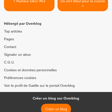
< Humeur Déco #63
Du vert tilleul pour la cuisine
>
Hébergé par Overblog
Top articles
Pages
Contact
Signaler un abus
C.G.U.
Cookies et données personnelles
Préférences cookies
Voir le profil de Gaëlle sur le portail Overblog
Créer un blog sur Overblog
Créer un blog