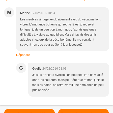
M
Marine
17/02/2016 10:54
Les meubles vintage, exclusivement avec du vécu, me font
vibrer. L'ambiance bohème qui règne là est joyeuse et
tonique, juste un peu trop à mon goût, j'aurais quelques
difficultés à y vivre au quotidien. Mais si j'avais des amis
adeptes chez eux de la déco bohème, ils me verraient
souvent rien que pour goûter à leur joyeuseté
Répondre
G
Gaelle
24/02/2016 21:03
Je suis d'accord avec toi, un peu petit trop de vitalité
dans les couleurs, mais peut-êre que retirant juste le
tapis du salon, on retrouverait une ambiance un peu
pus apaisée.