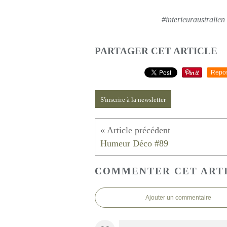
#interieuraustralie
PARTAGER CET ARTICLE
Repo
S'inscrire à la newsletter
Humeur Déco #89
COMMENTER CET ART
Ajouter un commentaire