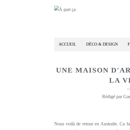
ACCUEIL
DÉCO & DESIGN
UNE MAISON D'A
LA V
1
Rédigé par Gae
Nous voilà de retour en Australie. Ca 