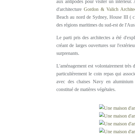
aux antipodes pour visiter un intérieur. 
d'architecture
Gordon & Valich Archite
Beach au nord de Sydney, House III ( c'e
des régions maritimes du sud-est de l'Aust
Le parti pris des architectes a été d'e
créant de larges ouvertures sur l'extérie
surprenants.
L'aménagement est volontairement très dé
particulièrement le coin repas qui assoc
avec des chaises Navy en aluminium e
constitué de matières végétales.