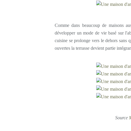
Comme dans beaucoup de maisons austral
développer un mode de vie basé sur l'abse
cuisine se prolonge vers le dehors sans q
ouvertes la terrasse devient partie intégran
Source
M