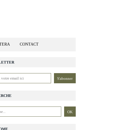
ETERA
CONTACT
LETTER
ERCHE
OME