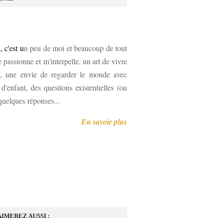
, c'est u
n peu de moi et beaucoup de tout
 passionne et m'interpelle, un art de vivre
, une envie de regarder le monde avec
'enfant, des questions existentielles (ou
 quelques réponses...
En savoir plus
AIMEREZ AUSSI :