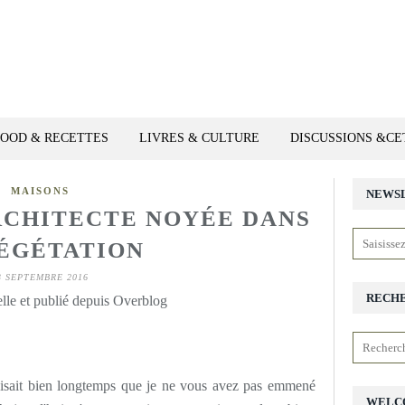
FOOD & RECETTES
LIVRES & CULTURE
DISCUSSIONS &C
MAISONS
NEWS
RCHITECTE NOYÉE DANS
ÉGÉTATION
3 SEPTEMBRE 2016
RECH
lle et publié depuis Overblog
faisait bien longtemps que je ne vous avez pas emmené
WELC