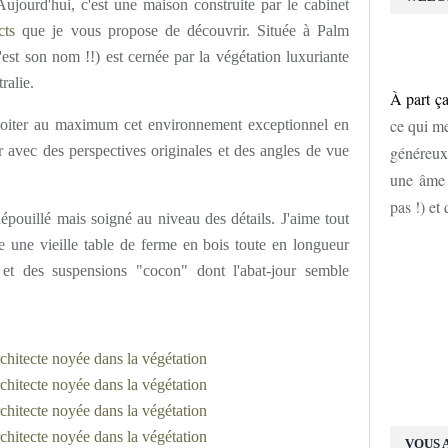
Aujourd'hui, c'est une maison construite par le cabinet
cts
que je vous propose de découvrir. Située à Palm
st son nom !!) est cernée par la végétation luxuriante
ralie.
À part ça
ce qui me
xploiter au maximum cet environnement exceptionnel en
ur avec des perspectives originales et des angles de vue
généreux
une âme d
pas !) et
pouillé mais soigné au niveau des détails. J'aime tout
ie une vieille table de ferme en bois toute en longueur
t des suspensions "cocon" dont l'abat-jour semble
VOUS 