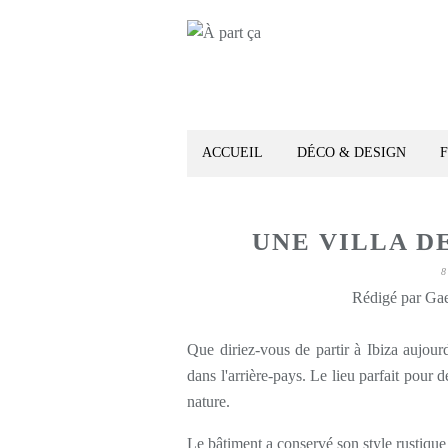
ACCUEIL
DÉCO & DESIGN
UNE VILLA D
8
Rédigé par Gae
Que diriez-vous de partir à Ibiza aujourd
dans l'arrière-pays. Le lieu parfait pour
nature.
Le bâtiment a conservé son style rustique 