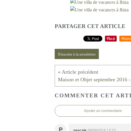
PARTAGER CET ARTICLE
Repo
S'inscrire à la newsletter
COMMENTER CET ART
Ajouter un commentaire
P
pascale
08/09/2016 13:23