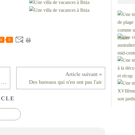
st
0
Maison et Objet septembre 2016 - mes coups de coeur
Des bureaux qui n'en ont pas l'air
ICLE