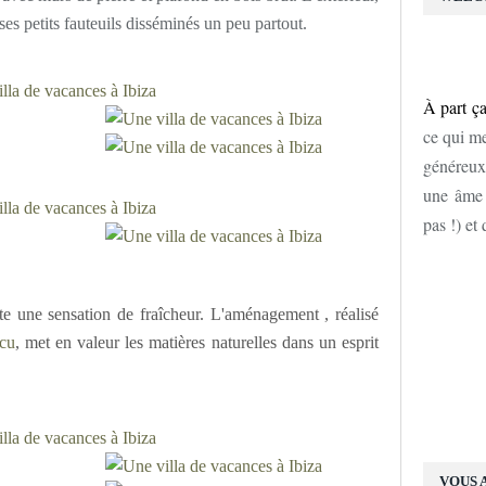
 ses petits fauteuils disséminés un peu partout.
À part ça
ce qui me
généreux
une âme d
pas !) et
rte une sensation de fraîcheur. L'aménagement , réalisé
cu
, met en valeur les matières naturelles dans un esprit
VOUS 