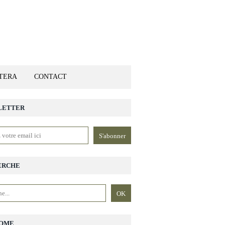
ETERA
CONTACT
LETTER
ERCHE
OME