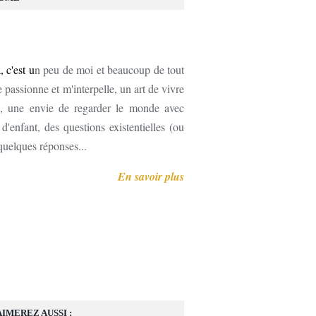
, c'est u
n peu de moi et beaucoup de tout
 passionne et m'interpelle, un art de vivre
, une envie de regarder le monde avec
'enfant, des questions existentielles (ou
 quelques réponses...
En savoir plus
AIMEREZ AUSSI :