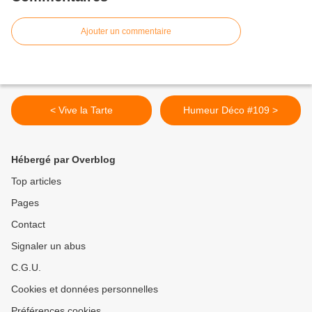
Ajouter un commentaire
< Vive la Tarte
Humeur Déco #109 >
Hébergé par Overblog
Top articles
Pages
Contact
Signaler un abus
C.G.U.
Cookies et données personnelles
Préférences cookies