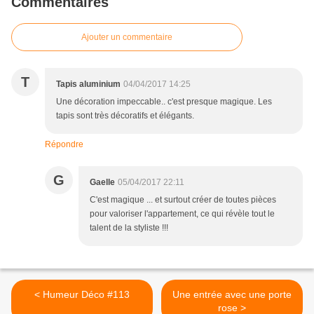
Commentaires
Ajouter un commentaire
T
Tapis aluminium
04/04/2017 14:25
Une décoration impeccable.. c'est presque magique. Les
tapis sont très décoratifs et élégants.
Répondre
G
Gaelle
05/04/2017 22:11
C'est magique ... et surtout créer de toutes pièces
pour valoriser l'appartement, ce qui révèle tout le
talent de la styliste !!!
< Humeur Déco #113
Une entrée avec une porte
rose >