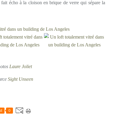
 fait écho à la cloison en brique de verre qui sépare la
otos
Laure Joliet
urce
Sight Unseen
st
0