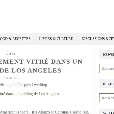
FOOD & RECETTES
LIVRES & CULTURE
DISCUSSIONS &C
LOFT
NEWS
EMENT VITRÉ DANS UN
 DE LOS ANGELES
11 MAI 2017
RECH
lle et publié depuis Overblog
American Apparel, Iris Alonzo et Carolina Crespo ont,
WELC