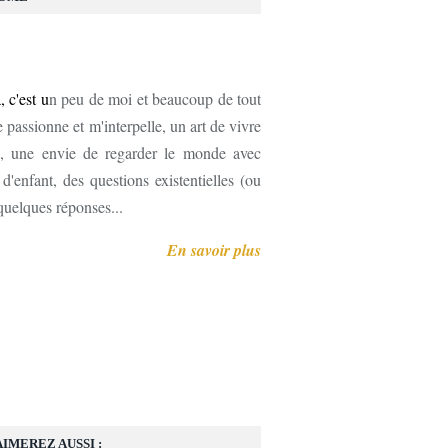
, c'est u
n peu de moi et beaucoup de tout
 passionne et m'interpelle, un art de vivre
, une envie de regarder le monde avec
'enfant, des questions existentielles (ou
 quelques réponses...
En savoir plus
AIMEREZ AUSSI :