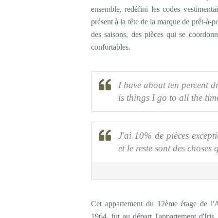
ensemble, redéfini les codes vestimentai
présent à la tête de la marque de prêt-à-p
des saisons, des pièces qui se coordonne
confortables.
I have about ten percent d
is things I go to all the tim
J'ai 10% de pièces except
et le reste sont des choses 
Cet appartement du 12ème étage de l'
1964, fut au départ l'appartement d'Iris.