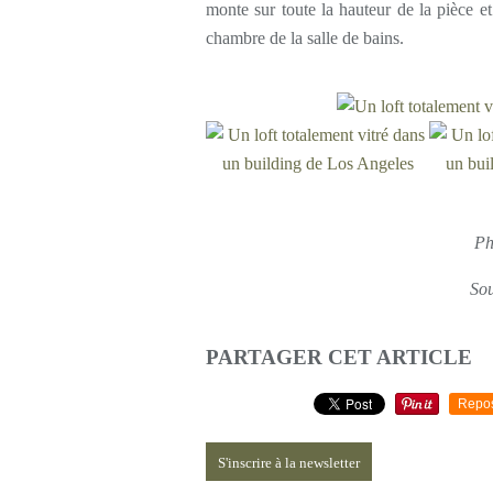
monte sur toute la hauteur de la pièce et
chambre de la salle de bains.
Ph
So
PARTAGER CET ARTICLE
Repo
S'inscrire à la newsletter