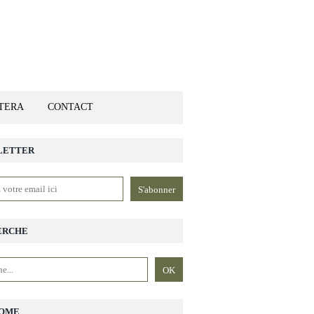
ETERA
CONTACT
LETTER
ERCHE
OME