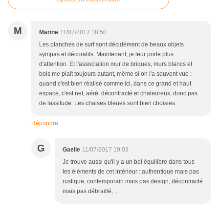
M
Marine
11/07/2017 18:50
Les planches de surf sont décidément de beaux objets
sympas et décoratifs. Maintenant, je leur porte plus
d'attention. Et l'association mur de briques, murs blancs et
bois me plaît toujours autant, même si on l'a souvent vue ;
quand c'est bien réalisé comme ici, dans ce grand et haut
espace, c'est net, aéré, décontracté et chaleureux, donc pas
de lassitude. Les chaises bleues sont bien choisies.
Répondre
G
Gaelle
11/07/2017 19:03
Je trouve aussi qu'il y a un bel équilibre dans tous
les éléments de cet intérieur : authentique mais pas
rustique, contemporain mais pas design, décontracté
mais pas débraillé, ...