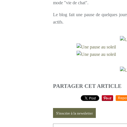
mode "vie de chat".
Le blog fait une pause de quelques jour
actifs.
PARTAGER CET ARTICLE
Repo
S'inscrire à la newsletter