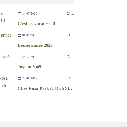
14/07/2020
…
C'est les vacances !!!
01/01/2020
…
Bonne année 2020
25/12/2019
…
Joyeux Noël
27/09/2019
…
Chez Rosa Park & Rich Stapelton