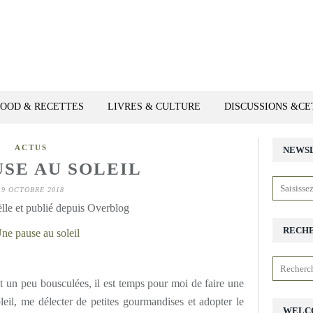
FOOD & RECETTES
LIVRES & CULTURE
DISCUSSIONS &C
ACTUS
NEWS
USE AU SOLEIL
19 OCTOBRE 2018
lle et publié depuis Overblog
RECH
 un peu bousculées, il est temps pour moi de faire une
leil, me délecter de petites gourmandises et adopter le
WELC