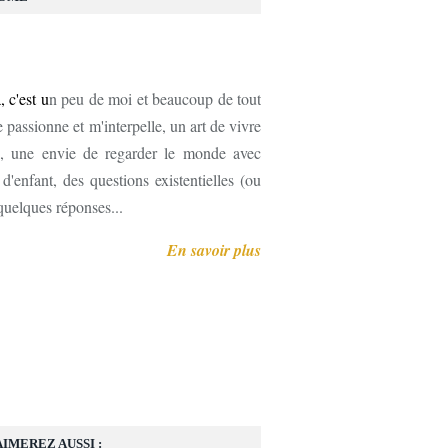
, c'est u
n peu de moi et beaucoup de tout
 passionne et m'interpelle, un art de vivre
, une envie de regarder le monde avec
'enfant, des questions existentielles (ou
 quelques réponses...
En savoir plus
AIMEREZ AUSSI :