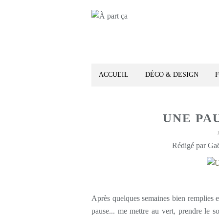
ACCUEIL
DÉCO & DESIGN
UNE PA
Rédigé par Gaë
Après quelques semaines bien remplies et
pause... me mettre au vert, prendre le so