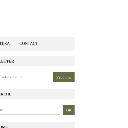
ETERA
CONTACT
LETTER
ERCHE
OME