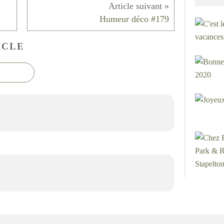
Humeur déco #179
ICLE