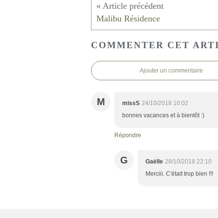
Malibu Résidence
COMMENTER CET ART
Ajouter un commentaire
M
missS
24/10/2018 10:02
bonnes vacances et à bientôt :)
Répondre
G
Gaëlle
28/10/2018 22:10
Merciii. C'était trop bien !!!