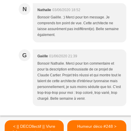
N
Nathalie
03/06/2020 18:52
Bonsoir Gaëlle. :) Merci pour ton message. Je
comprends ton point de vue. Cette architecte ne
laisse assurément pas indifférent(e). Belle semaine
également.
G
Gaëlle
01/06/2020 21:39
Bonsoir Nathalie. Merci pour ton commentaire et
pour ta description enthousiaste de ce projet de
Claude Cartier. Projet très réussi et qui montre tout le
talent de cette architecte d'intérieur lyonnaise mais
personnellement, je suis moins séduite que toi. C'est
trop-trop-trop pour moi : trop coloré, trop varié, trop
chargé. Belle semaine à venir.
< || DECOllectif || Vivre
Humeur déco #248 >