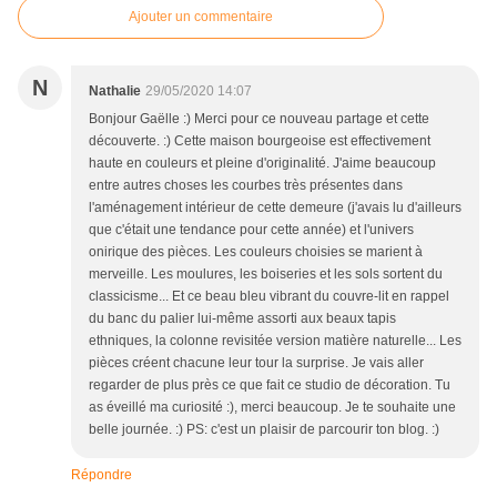
Ajouter un commentaire
N
Nathalie
29/05/2020 14:07
Bonjour Gaëlle :) Merci pour ce nouveau partage et cette
découverte. :) Cette maison bourgeoise est effectivement
haute en couleurs et pleine d'originalité. J'aime beaucoup
entre autres choses les courbes très présentes dans
l'aménagement intérieur de cette demeure (j'avais lu d'ailleurs
que c'était une tendance pour cette année) et l'univers
onirique des pièces. Les couleurs choisies se marient à
merveille. Les moulures, les boiseries et les sols sortent du
classicisme... Et ce beau bleu vibrant du couvre-lit en rappel
du banc du palier lui-même assorti aux beaux tapis
ethniques, la colonne revisitée version matière naturelle... Les
pièces créent chacune leur tour la surprise. Je vais aller
regarder de plus près ce que fait ce studio de décoration. Tu
as éveillé ma curiosité :), merci beaucoup. Je te souhaite une
belle journée. :) PS: c'est un plaisir de parcourir ton blog. :)
Répondre