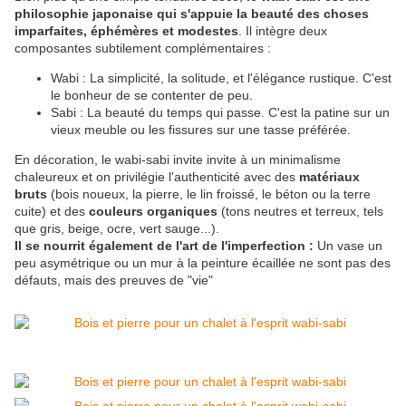
philosophie japonaise qui s'appuie la beauté des choses
imparfaites, éphémères et modestes
. Il intègre deux
composantes subtilement complémentaires :
Wabi : La simplicité, la solitude, et l'élégance rustique. C'est
le bonheur de se contenter de peu.
Sabi : La beauté du temps qui passe. C'est la patine sur un
vieux meuble ou les fissures sur une tasse préférée.
En décoration, le wabi-sabi invite invite à un minimalisme
chaleureux et on privilégie l'authenticité avec des
matériaux
bruts
(bois noueux, la pierre, le lin froissé, le béton ou la terre
cuite) et des
couleurs organiques
(tons neutres et terreux, tels
que gris, beige, ocre, vert sauge...).
Il se nourrit également de l'art de l'imperfection :
Un vase un
peu asymétrique ou un mur à la peinture écaillée ne sont pas des
défauts, mais des preuves de "vie"