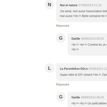
N
Nat et nature
07/09/2014 21:10
J'ai aimé, moi aussi l'association bé
mal aussi !<br /> Belle semaine<br /
Répondre
G
Gaëlle
09/09/2014 08:25
<br /> <br /> Comme toi, je n
<br />
L
La Parenthèse Déco
05/09/2014 1
Super idée le DIY ciment !<br /> J'
Répondre
G
Gaëlle
09/09/2014 08:26
<br /> <br /> Un petit atelie