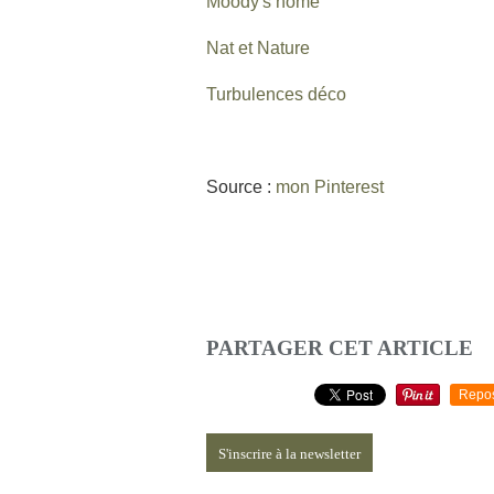
Moody's home
Nat et Nature
Turbulences déco
Source :
mon Pinterest
PARTAGER CET ARTICLE
Repo
S'inscrire à la newsletter