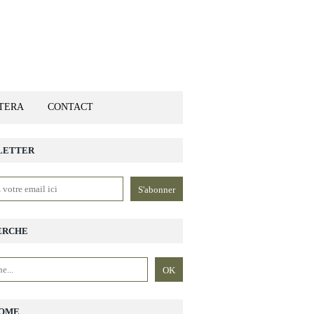
ETERA
CONTACT
LETTER
ERCHE
OME