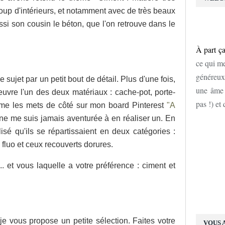
oup d'intérieurs, et notamment avec de très beaux
ssi son cousin le béton, que l'on retrouve dans le
À part ça
ce qui me
généreux
le sujet par un petit bout de détail. Plus d'une fois,
une âme d
euvre l'un des deux matériaux : cache-pot, porte-
pas !) et
e me les mets de côté sur mon board Pinterest
"A
e ne me suis jamais aventurée à en réaliser un. En
isé qu'ils se répartissaient en deux catégories :
fluo et ceux recouverts dorures.
. et vous laquelle a votre préférence : ciment et
 je vous propose un petite sélection. Faites votre
VOUS 