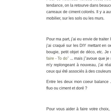
tendance, on la retourve dans beauc
carreaux de ciment colorés. Il y a au
mobilier, sur les sols ou les murs.
Pour ma part, j'ai eu envie de traiter 
j'ai craqué sur les DIY mettant en o
bougie, petit objet de déco, etc. J
faire - To do"
... mais j''avoue que j
m'y replongeant à nouveau, j'ai réal
ceux qui été associés à des couleurs 
Entre les deux mon coeur balance ..
fluo ou ciment et doré ?
Pour vous aider à faire votre choix,