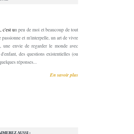
, c'est u
n peu de moi et beaucoup de tout
 passionne et m'interpelle, un art de vivre
, une envie de regarder le monde avec
'enfant, des questions existentielles (ou
 quelques réponses...
En savoir plus
AIMEREZ AUSSI :