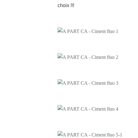
choix !!!