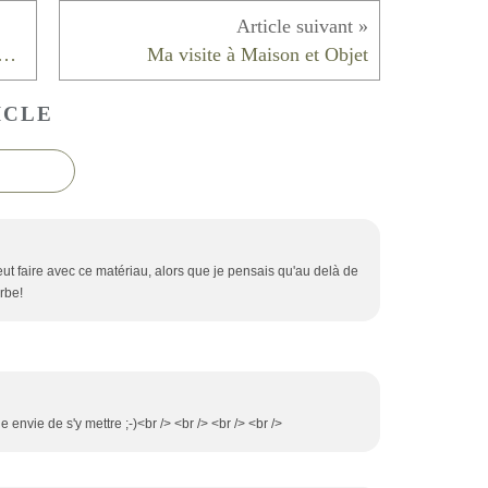
agement exceptionnel et des détails
Ma visite à Maison et Objet
ICLE
eut faire avec ce matériau, alors que je pensais qu'au delà de
erbe!
 envie de s'y mettre ;-)<br /> <br /> <br /> <br />