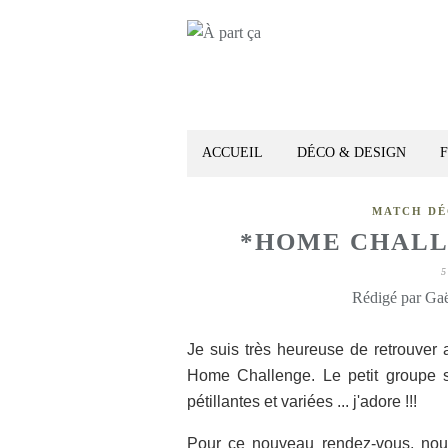
ACCUEIL
DÉCO & DESIGN
MATCH D
*HOME CHALLE
5
Rédigé par Gaë
Je suis très heureuse de retrouver 
Home Challenge. Le petit groupe s
pétillantes et variées ... j'adore !!!
Pour ce nouveau rendez-vous, nous