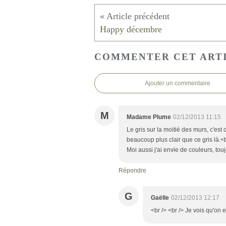
Happy décembre
COMMENTER CET ART
Ajouter un commentaire
M
Madame Plume
02/12/2013 11:15
Le gris sur la moitié des murs, c'es
beaucoup plus clair que ce gris là.<b
Moi aussi j'ai envie de couleurs, touj
Répondre
G
Gaëlle
02/12/2013 12:17
<br /> <br /> Je vois qu'on 