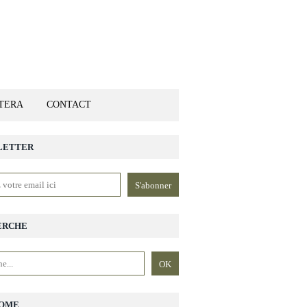
ETERA
CONTACT
LETTER
ERCHE
OME