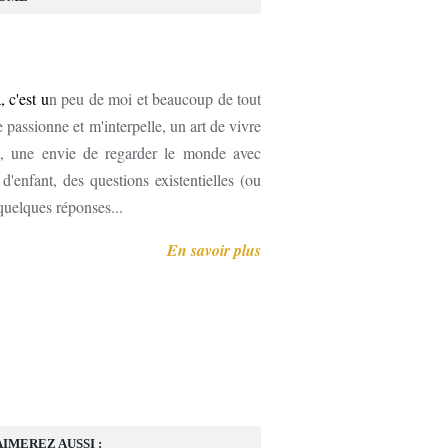
, c'est u
n peu de moi et beaucoup de tout
 passionne et m'interpelle, un art de vivre
, une envie de regarder le monde avec
'enfant, des questions existentielles (ou
 quelques réponses...
En savoir plus
AIMEREZ AUSSI :