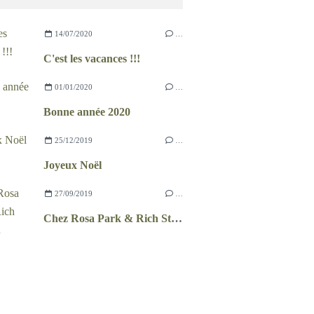
14/07/2020
…
C'est les vacances !!!
01/01/2020
…
Bonne année 2020
25/12/2019
…
Joyeux Noël
27/09/2019
…
Chez Rosa Park & Rich Stapelton