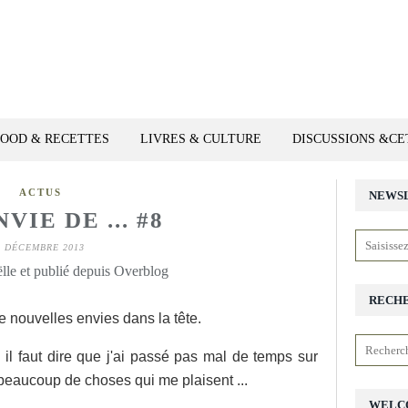
FOOD & RECETTES
LIVRES & CULTURE
DISCUSSIONS &C
ACTUS
NEWS
NVIE DE ... #8
2 DÉCEMBRE 2013
lle et publié depuis Overblog
RECH
nouvelles envies dans la tête.
 il faut dire que j'ai passé pas mal de temps sur
u beaucoup de choses qui me plaisent ...
WELC