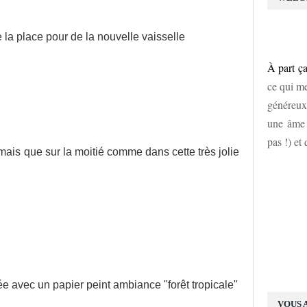
e la place pour de la nouvelle vaisselle
À part ça
ce qui me
généreux
une âme d
pas !) et
mais que sur la moitié comme dans cette très jolie
ée avec un papier peint ambiance "forêt tropicale"
VOUS 