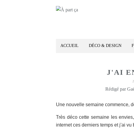
ACCUEIL
DÉCO & DESIGN
J'AI E
Rédigé par Gaë
Une nouvelle semaine commence, de 
Très déco cette semaine les envies,
internet ces derniers temps et j'ai v