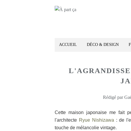
ACCUEIL
DÉCO & DESIGN
L'AGRANDISSE
JA
Rédigé par Gaë
Cette maison japonaise me fait p
l'architecte
Ryue Nishizawa
: de l'
touche de mélancolie vintage.