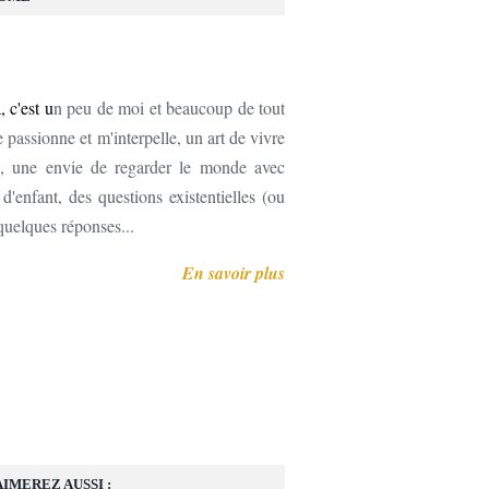
, c'est u
n peu de moi et beaucoup de tout
 passionne et m'interpelle, un art de vivre
, une envie de regarder le monde avec
'enfant, des questions existentielles (ou
 quelques réponses...
En savoir plus
AIMEREZ AUSSI :