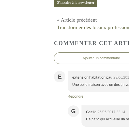
S'inscrire à la newsletter
COMMENTER CET ART
Ajouter un commentaire
E
extension habitation pau
23/06/201
Une belle maison avec un design vraim
Répondre
G
Gaelle
25/06/2017 22:14
Ce patio qui accueille un be