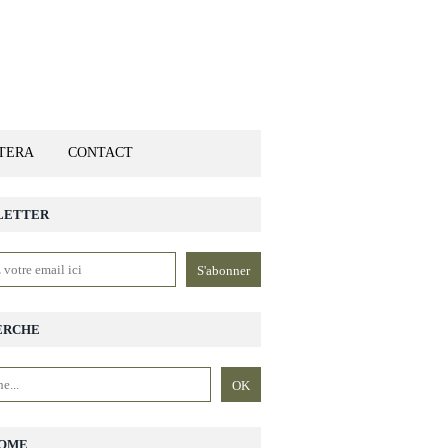
ETERA
CONTACT
LETTER
ERCHE
OME