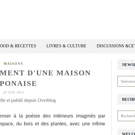
FOOD & RECETTES
LIVRES & CULTURE
DISCUSSIONS &C
MAISONS
NEWS
MENT D'UNE MAISON
PONAISE
20 JUIN 2014
RECH
lle et publié depuis Overblog
enser à la poésie des intérieurs imaginés par
espace, du bois et des plantes, avec une infime
WELC