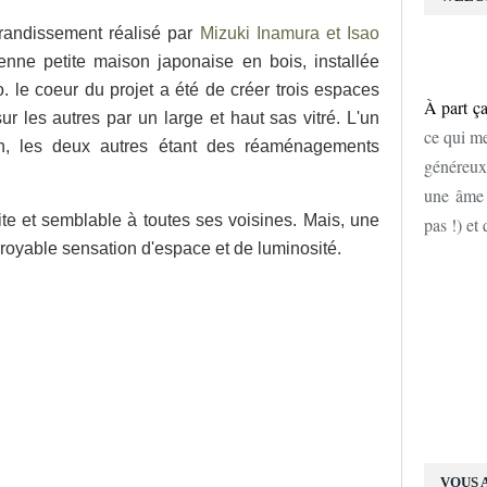
'agrandissement réalisé par
Mizuki Inamura et Isao
ne petite maison japonaise en bois, installée
 le coeur du projet a été de créer trois espaces
À part ça
sur les autres par un large et haut sas vitré. L'un
ce qui me
n, les deux autres étant des réaménagements
généreux
une âme d
ite et semblable à toutes ses voisines. Mais, une
pas !) et
incroyable sensation d'espace et de luminosité.
VOUS 