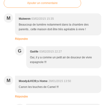
Ajouter un commentaire
M
Maïwenn
03/02/2015 15:35
Beaucoup de lumière notamment dans la chambre des
parents.. cette maison doit être très agréable à vivre !
Répondre
G
Gaëlle
03/02/2015 22:27
Oui, il y a comme un petit air de douceur de vivre
espagnole !!!
M
Moody&#039;s Home
28/01/2015 13:50
Canon les touches de Camel !!!
Répondre