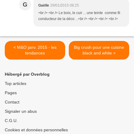
G
Gaëlle
29/01/2015 08:25
<br /> <br /> Le bois, le cuir ... une teinte comme fil
conducteur de la déco ...<br /> <br /> <br /> <br />
< M&O janv. 2015 - les
Big crush pour une cuisine
tendances
black and white >
Hébergé par Overblog
Top articles
Pages
Contact
Signaler un abus
C.G.U.
Cookies et données personnelles