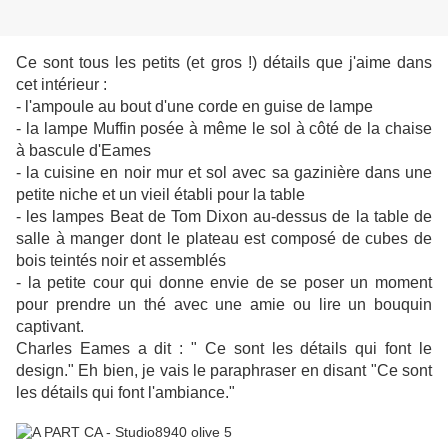
Ce sont tous les petits (et gros !) détails que j'aime dans
cet intérieur :
- l'ampoule au bout d'une corde en guise de lampe
- la lampe Muffin posée à même le sol à côté de la chaise
à bascule d'Eames
- la cuisine en noir mur et sol avec sa gazinière dans une
petite niche et un vieil établi pour la table
- les lampes Beat de Tom Dixon au-dessus de la table de
salle à manger dont le plateau est composé de cubes de
bois teintés noir et assemblés
- la petite cour qui donne envie de se poser un moment
pour prendre un thé avec une amie ou lire un bouquin
captivant.
Charles Eames a dit : " Ce sont les détails qui font le
design." Eh bien, je vais le paraphraser en disant "Ce sont
les détails qui font l'ambiance."