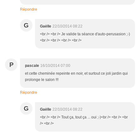
Répondre
G
Gaëlle
22/10/2014 08:22
<br /> <br /> Je valide ta séance d'auto-perusasion ;-)
<br /> <br /> <br /> <br />
P
pascale
16/10/2014 07:00
et cette cheminée repeinte en noir, et surtout ce joli jardin qui
prolonge le salon !!!
Répondre
G
Gaëlle
22/10/2014 08:22
<br /> <br /> Tout ça, tout ça ... oui ;-)<br /> <br /> <br
/> <br />