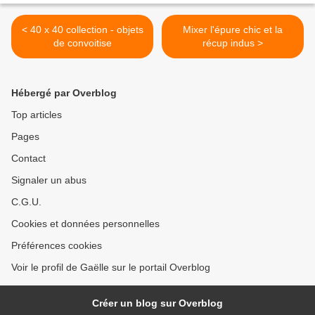
< 40 x 40 collection - objets
Mixer l'épure chic et la
de convoitise
récup indus >
Hébergé par Overblog
Top articles
Pages
Contact
Signaler un abus
C.G.U.
Cookies et données personnelles
Préférences cookies
Voir le profil de Gaëlle sur le portail Overblog
Créer un blog sur Overblog