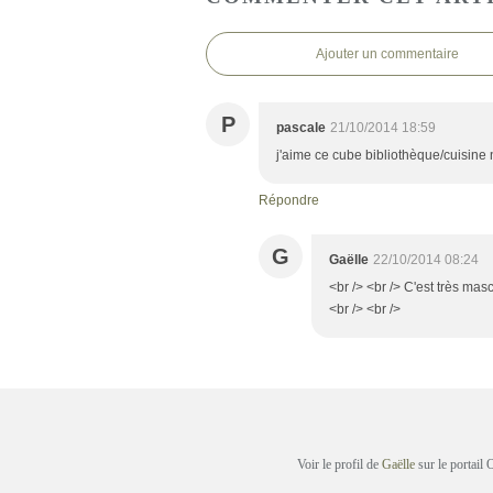
Ajouter un commentaire
P
pascale
21/10/2014 18:59
j'aime ce cube bibliothèque/cuisine 
Répondre
G
Gaëlle
22/10/2014 08:24
<br /> <br /> C'est très ma
<br /> <br />
Voir le profil de
Gaëlle
sur le portail