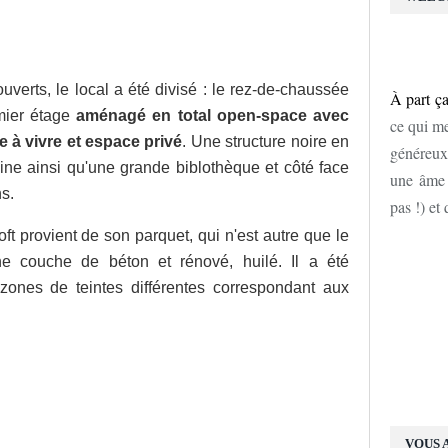
rts, le local a été divisé : le rez-de-chaussée
À part ça
mier étage
aménagé en total open-space avec
ce qui me
 à vivre et espace privé
. Une structure noire en
généreux
sine ainsi qu'une grande biblothèque et côté face
une âme d
ns.
pas !) et
ft provient de son parquet, qui n'est autre que le
ne couche de béton et rénové, huilé. Il a été
zones de teintes différentes correspondant aux
VOUS 