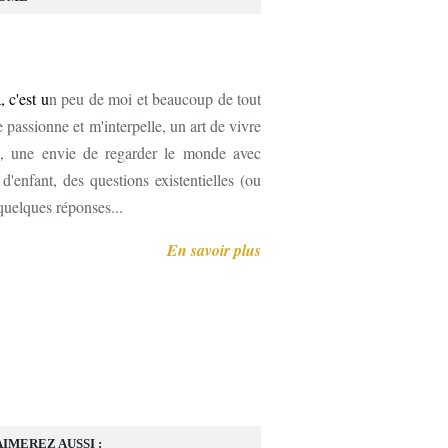
, c'est u
n peu de moi et beaucoup de tout
 passionne et m'interpelle, un art de vivre
, une envie de regarder le monde avec
'enfant, des questions existentielles (ou
 quelques réponses...
En savoir plus
AIMEREZ AUSSI :