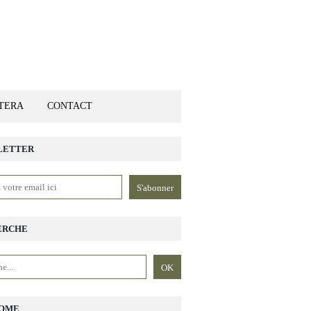
ETERA
CONTACT
LETTER
ERCHE
OME