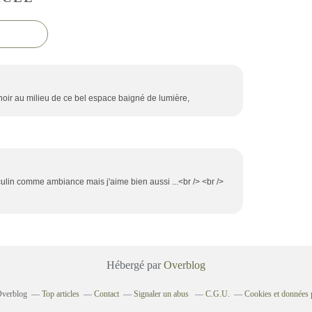
noir au milieu de ce bel espace baigné de lumière,
sculin comme ambiance mais j'aime bien aussi ...<br /> <br />
Hébergé par
Overblog
 Overblog
Top articles
Contact
Signaler un abus
C.G.U.
Cookies et données 