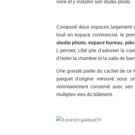
vivre et y installer son studio photo.
Composé deux espaces largement ouve
loué en espace commercial, le pre
studio photo, espace bureau, pièce
L permet, côté pile d'adosser la cui
d'isoler la chambre et la salle de bai
Une grande partie du cachet de ce lo
parquet d'origine retrouvé sous u
volontairement conservé avec ses 
multiples vies du bâtiment.