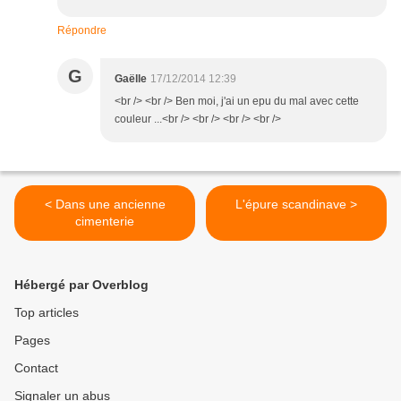
Répondre
G
Gaëlle
17/12/2014 12:39
<br /> <br /> Ben moi, j'ai un epu du mal avec cette
couleur ...<br /> <br /> <br /> <br />
< Dans une ancienne
L'épure scandinave >
cimenterie
Hébergé par Overblog
Top articles
Pages
Contact
Signaler un abus