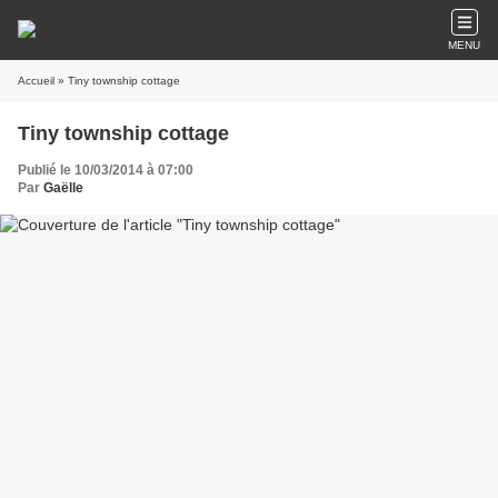
MENU
Accueil
» Tiny township cottage
Tiny township cottage
Publié le 10/03/2014 à 07:00
Par
Gaëlle