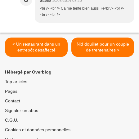
Gaëlle
10/03/2014 08:20
<br /> <br /> Ca me tente bien aussi ;-)<br /> <br />
<br /> <br />
< Un restaurant dans un
Nid douillet pour un couple
entrepôt désaffecté
de trentenaires >
Hébergé par Overblog
Top articles
Pages
Contact
Signaler un abus
C.G.U.
Cookies et données personnelles