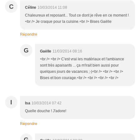
C
Céline
10/03/2014 11:08
Chaleureux et reposant... Tout ce dont je rêve en ce moment !
<br /> Je craque pour la cuisine.<br /> Bises Gaëlle
Répondre
G
Gaëlle
11/03/2014 08:16
<br /> <br /> C'est vrai les matériaux et l'ambiance
sont très apaisants ... ça m'irait bien aussi pour
quelques jours de vacances ;-)<br /> <br /> <br />
Bises et bon courage.<br /> <br /> <br /> <br />
I
Isa
10/03/2014 07:42
Quelle douche ! J'adore!
Répondre
G