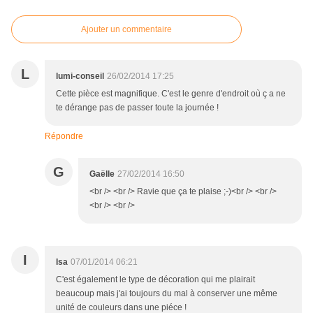
Ajouter un commentaire
L
lumi-conseil
26/02/2014 17:25
Cette pièce est magnifique. C'est le genre d'endroit où ç a ne
te dérange pas de passer toute la journée !
Répondre
G
Gaëlle
27/02/2014 16:50
<br /> <br /> Ravie que ça te plaise ;-)<br /> <br />
<br /> <br />
I
Isa
07/01/2014 06:21
C'est également le type de décoration qui me plairait
beaucoup mais j'ai toujours du mal à conserver une même
unité de couleurs dans une piéce !