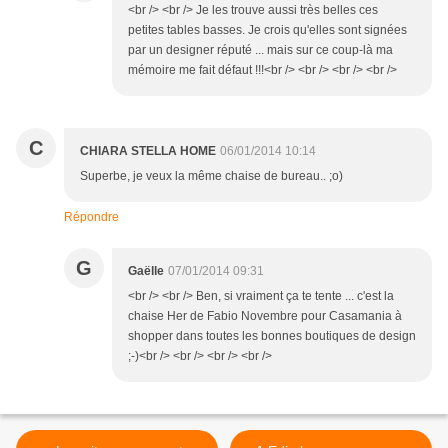
<br /> <br /> Je les trouve aussi très belles ces
petites tables basses. Je crois qu'elles sont signées
par un designer réputé ... mais sur ce coup-là ma
mémoire me fait défaut !!!<br /> <br /> <br /> <br />
C
CHIARA STELLA HOME
06/01/2014 10:14
Superbe, je veux la même chaise de bureau.. ;o)
Répondre
G
Gaëlle
07/01/2014 09:31
<br /> <br /> Ben, si vraiment ça te tente ... c'est la
chaise Her de Fabio Novembre pour Casamania à
shopper dans toutes les bonnes boutiques de design
;-)<br /> <br /> <br /> <br />