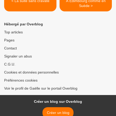
< La suite sans cravate
A Edimbourg comme en
Suède >
Hébergé par Overblog
Top articles
Pages
Contact
Signaler un abus
C.G.U.
Cookies et données personnelles
Préférences cookies
Voir le profil de Gaëlle sur le portail Overblog
Créer un blog sur Overblog
Créer un blog