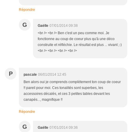
Répondre
G
Gaëlle
07/01/2014 09:38
<br /> <br /> Ben c'est un peu comme moi. Je
fonctionne au coup de coeur plus qu'à une déco
construite et réfléchie. Le résultat est plus ... vivant ;-)
<br /> <br /> <br /> <br />
P
pascale
06/01/2014 12:45
Ben alors oui je comprends complètement ton coup de coeur
!! pareil pour moi. Ces tonalités sont superbes, les
accessoires décalés, et ces 3 petites tables devant les
canapés..., magnifique !!
Répondre
G
Gaëlle
07/01/2014 09:36