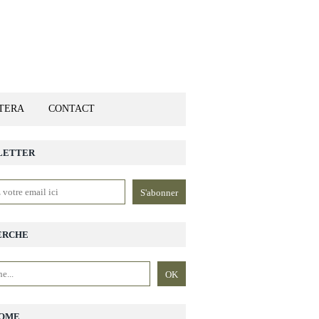
ETERA
CONTACT
LETTER
ERCHE
OME