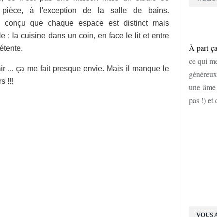
ièce, à l'exception de la salle de bains.
n conçu que chaque espace est distinct mais
: la cuisine dans un coin, en face le lit et entre
À part ça
détente.
ce qui me
air ... ça me fait presque envie. Mais il manque le
généreux
s !!!
une âme d
pas !) et
VOUS 