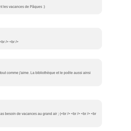
nt les vacances de Pâques :)
 <br /> <br />
 tout comme j'aime. La bibliothèque et le poêle aussi ainsi
 as besoin de vacances au grand air ;-)<br /> <br /> <br /> <br