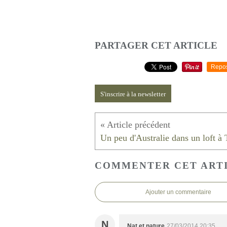
PARTAGER CET ARTICLE
Repo
S'inscrire à la newsletter
COMMENTER CET ART
Ajouter un commentaire
N
Nat et nature
27/03/2014 20:35