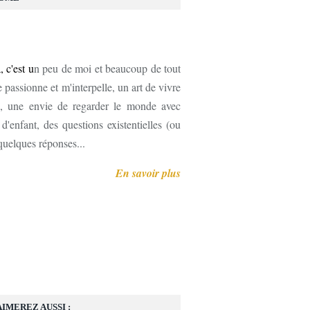
, c'est u
n peu de moi et beaucoup de tout
 passionne et m'interpelle, un art de vivre
, une envie de regarder le monde avec
'enfant, des questions existentielles (ou
 quelques réponses...
En savoir plus
AIMEREZ AUSSI :