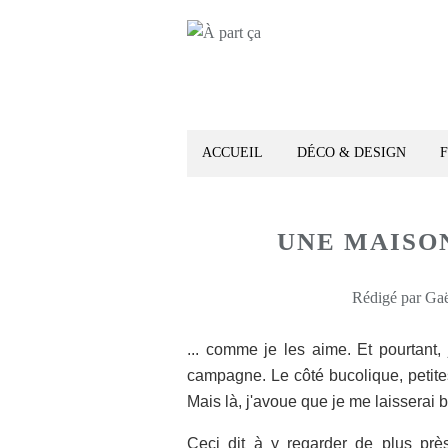
ACCUEIL
DÉCO & DESIGN
UNE MAISON
Rédigé par Gaë
... comme je les aime. Et pourtant
campagne. Le côté bucolique, petites 
Mais là, j'avoue que je me laisserai 
Ceci dit à y regarder de plus pr