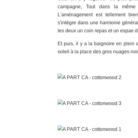
campagne, Tout dans la même p
L'aménagement est tellement bie
s'intègre dans une harmonie générale 
les deux un coin repas et un espae 
Et puis, il y a la baignoire en plein 
soleil à la place des gros nuages noir