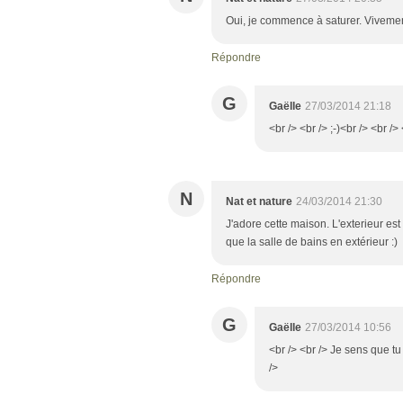
Oui, je commence à saturer. Viveme
Répondre
G
Gaëlle
27/03/2014 21:18
<br /> <br /> ;-)<br /> <br />
N
Nat et nature
24/03/2014 21:30
J'adore cette maison. L'exterieur est
que la salle de bains en extérieur :)
Répondre
G
Gaëlle
27/03/2014 10:56
<br /> <br /> Je sens que tu
/>