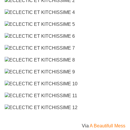
Via
A Beautifull Mess