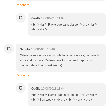
Répondre
G
Gaëlle
12/08/2013 11:07
<br /> <br /> Ravie que ça te plaise ;-)<br /> <br />
<br /> <br />
G
Gabulle
10/08/2013 10:46
J'aime beaucoup ses accumulations de coucous, de bambis
et de matriochkas. Celles-ci me font de l'oeil depuis un
moment déjà ! Bon week-end :-)
Répondre
G
Gaëlle
10/08/2013 11:44
<br /> <br /> Ravie que ça te plaise ;-)<br /> <br />
<br /> Bon week-end<br /> <br /> <br /> <br />