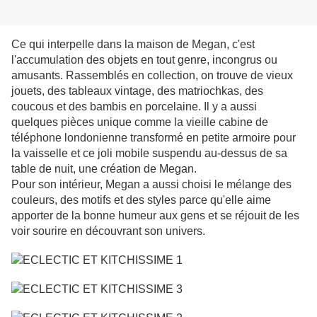
Ce qui interpelle dans la maison de Megan, c'est
l'accumulation des objets en tout genre, incongrus ou
amusants. Rassemblés en collection, on trouve de vieux
jouets, des tableaux vintage, des matriochkas, des
coucous et des bambis en porcelaine. Il y a aussi
quelques pièces unique comme la vieille cabine de
téléphone londonienne transformé en petite armoire pour
la vaisselle et ce joli mobile suspendu au-dessus de sa
table de nuit, une création de Megan.
Pour son intérieur, Megan a aussi choisi le mélange des
couleurs, des motifs et des styles parce qu'elle aime
apporter de la bonne humeur aux gens et se réjouit de les
voir sourire en découvrant son univers.