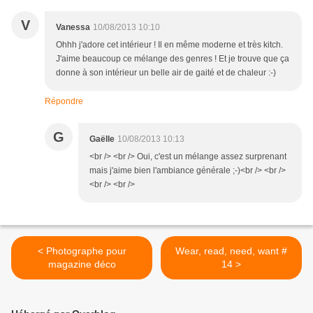
V
Vanessa
10/08/2013 10:10
Ohhh j'adore cet intérieur ! Il en même moderne et très kitch.
J'aime beaucoup ce mélange des genres ! Et je trouve que ça
donne à son intérieur un belle air de gaité et de chaleur :-)
Répondre
G
Gaëlle
10/08/2013 10:13
<br /> <br /> Oui, c'est un mélange assez surprenant
mais j'aime bien l'ambiance générale ;-)<br /> <br />
<br /> <br />
< Photographe pour
Wear, read, need, want #
magazine déco
14 >