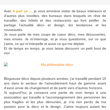
Avec
A part ça ...
, je vous emmène visiter de beaux intérieurs et
d'autres plus insolites, des bureaux dans lesquels on rêve de
travailler, des hôtels et des restaurants qui font pétiller. Je
partage l'actualité déco et design, les tendances et les
nouveautés.
Je vous parle de mes coups de coeur déco, mes découvertes,
mes envies. Je m'interroge, et je vous questionne, sur ce que
j'aime, ce qui m'interpelle et aussi ce qui me déplait.
Et de temps en temps, je vous laisse découvrir un petit bout de
moi ...
Blogueuse déco depuis plusieurs années, j'ai travaillé pendant 15
ans dans le secteur de l'ameublement haut de gamme avant
d'avoir envie de changement et de partir vers d'autres horizons.
Si aujourd'hui, je consacre une partie de mon temps à une
association qui travaille à l'accompagnement des personnes les
plus fragiles et les plus démunies, je n'ai rien perdu de ma
passion pour la déco et le design. J'aime toujours autant les