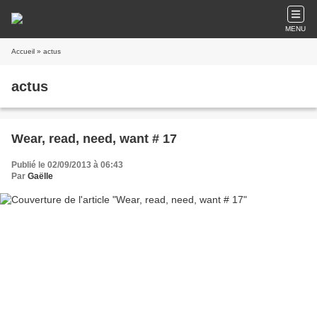
MENU
Accueil
» actus
actus
Wear, read, need, want # 17
Publié le 02/09/2013 à 06:43
Par
Gaëlle