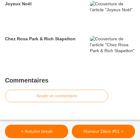
Joyeux Noël
Chez Rosa Park & Rich Stapelton
Commentaires
Ajouter un commentaire
< Autumn break
Humeur Déco #51 >