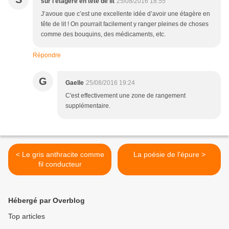
sur l'étagère en tête de lit
25/08/2016 18:55
J’avoue que c’est une excellente idée d’avoir une étagère en
tête de lit ! On pourrait facilement y ranger pleines de choses
comme des bouquins, des médicaments, etc.
Répondre
G
Gaelle
25/08/2016 19:24
C'est effectivement une zone de rangement
supplémentaire.
< Le gris anthracite comme
La poésie de l'épure >
fil conducteur
Hébergé par Overblog
Top articles