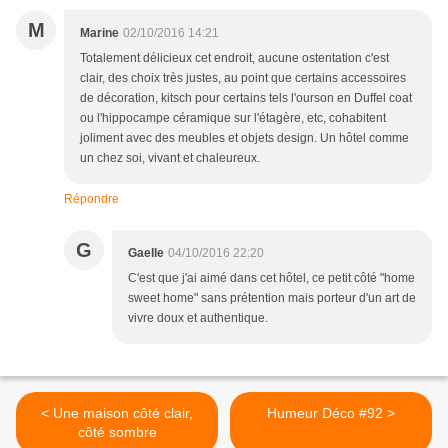
M
Marine
02/10/2016 14:21
Totalement délicieux cet endroit, aucune ostentation c'est
clair, des choix très justes, au point que certains accessoires
de décoration, kitsch pour certains tels l'ourson en Duffel coat
ou l'hippocampe céramique sur l'étagère, etc, cohabitent
joliment avec des meubles et objets design. Un hôtel comme
un chez soi, vivant et chaleureux.
Répondre
G
Gaelle
04/10/2016 22:20
C'est que j'ai aimé dans cet hôtel, ce petit côté "home
sweet home" sans prétention mais porteur d'un art de
vivre doux et authentique.
< Une maison côté clair,
Humeur Déco #92 >
côté sombre