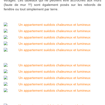
vitrages. Les tableaux qui ne peuvent être accrochés aux murs
(faute de mur !!!) sont également posés sur les rebords de
fenêtre ou tout simplement par terre.