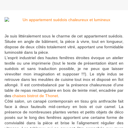
Je suis littéralement sous le charme de cet appartement suédois.
Située en angle de bâtiment, la pièce à vivre, tout en longueur,
dispose de deux côtés totalement vitré, apportant une formidable
luminosité dans la pièce.
L'esprit industriel des hautes fenêtres étroites évoque un atelier
textile ou une imprimerie (tout le texte de présentation étant en
suédois et sans traduction possible, je ne peux que laisser
virevolter mon imagination et supposer !!!). Le style indus se
retrouve dans les meubles de cuisine tout inox et disposé en îlot
allongé. Il est contrebalancé par la présence chaleureuse d'une
table de repas rectangulaire en bois de teinte miel, encadrée par
des
chaises bistrot de Thonet
.
Côté salon, un canapé contemporain en tissu gris anthracite fait
face à deux fauteuils mid-century en bois et cuir camel. La
présence de nombreuses plantes vertes et petits objets de déco
posés sur le long des fenêtres apportent une certaine forme de
convivialité dans la pièce et brise le l'alignement régulier des