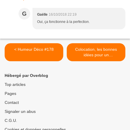
G
Gaëlle
16/10/2018 22:19
Oui, ça fonctionne à la perfection.
< Humeur Déco #178
Colocation, les bonnes
idées pour un
aménagement réussi >
Hébergé par Overblog
Top articles
Pages
Contact
Signaler un abus
C.G.U.
Cookies et données personnelles