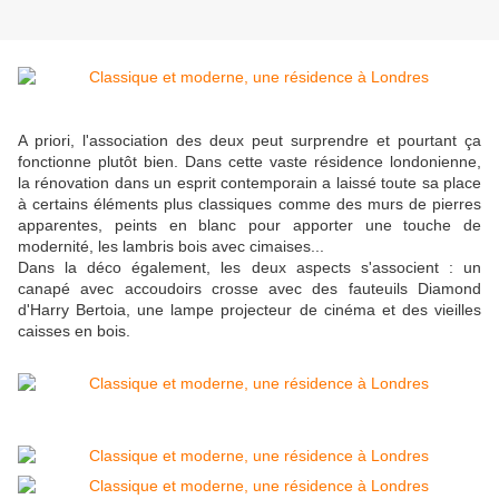
A priori, l'association des deux peut surprendre et pourtant ça
fonctionne plutôt bien. Dans cette vaste résidence londonienne,
la rénovation dans un esprit contemporain a laissé toute sa place
à certains éléments plus classiques comme des murs de pierres
apparentes, peints en blanc pour apporter une touche de
modernité, les lambris bois avec cimaises...
Dans la déco également, les deux aspects s'associent : un
canapé avec accoudoirs crosse avec des fauteuils Diamond
d'Harry Bertoia, une lampe projecteur de cinéma et des vieilles
caisses en bois.