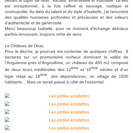
devant le sapin de Noël : excitée, émerveillée et intimidée. Le lieu
est exceptionnel, à la fois raffiné et sauvage, rustique et
cosmopolite. Au-delà du talent et du style d'Isabelle, j'ai rencontré
des qualités humaines profondes et précieuses et des valeurs
d'authenticité et de générosité.
Merci beaucoup Isabelle, pour ce moment d'échange délicieux
parfois émouvant, toujours riche de sens.
Le Château de Dirac
Pour le décrire, je pourrais me contenter de quelques chiffres : 8
hectares sur un promontoire rocheux dominant la vallée de
l'Anguienne près d'Angoulême, un château de 450 m2 composé
ème
ème
de deux tours médiévales des 12
et 15
siècles et d'un
ème
logis refait au 18
, des dépendances, un village de 1500
habitants... Mais ce serait passé à côté de l'essentiel.