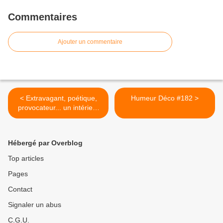
Commentaires
Ajouter un commentaire
< Extravagant, poétique,
Humeur Déco #182 >
provocateur... un intérieur
de Jorge Canete
Hébergé par Overblog
Top articles
Pages
Contact
Signaler un abus
C.G.U.