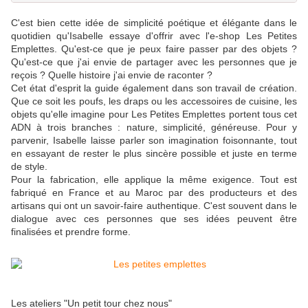
C'est bien cette idée de simplicité poétique et élégante dans le
quotidien qu'Isabelle essaye d'offrir avec l'e-shop Les Petites
Emplettes. Qu'est-ce que je peux faire passer par des objets ?
Qu'est-ce que j'ai envie de partager avec les personnes que je
reçois ? Quelle histoire j'ai envie de raconter ?
Cet état d'esprit la guide également dans son travail de création.
Que ce soit les poufs, les draps ou les accessoires de cuisine, les
objets qu'elle imagine pour Les Petites Emplettes portent tous cet
ADN à trois branches : nature, simplicité, généreuse. Pour y
parvenir, Isabelle laisse parler son imagination foisonnante, tout
en essayant de rester le plus sincère possible et juste en terme
de style.
Pour la fabrication, elle applique la même exigence. Tout est
fabriqué en France et au Maroc par des producteurs et des
artisans qui ont un savoir-faire authentique. C'est souvent dans le
dialogue avec ces personnes que ses idées peuvent être
finalisées et prendre forme.
Les ateliers "Un petit tour chez nous"