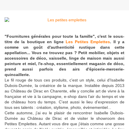
"Fournitures générales pour toute la famille", c'est le sous-
titre de la boutique en ligne
Les Petites Emplettes
. Il y a
comme un goût d'authenticité rustique dans cette
appellation... Vous ne trouvez pas ? Petit mobilier, objets et
accessoires de déco, vaisselle, linge de maison mais aussi
peinture et miel, l'e-shop, essentiellement magasin de déco,
prend aussi parfois des airs d'épicerie-mercerie-
quincaillerie.
Le fil rouge de tous ces produits, c'est un style, celui d'Isabelle
Dubois-Dumée, la créatrice de la marque. Installée depuis 2013
au Château de Dirac en Charente, elle y concilie art de vivre à la
française et vie à la campagne, e-shop dans l'air du temps et vie
de château hors du temps. C'est aussi le lieu d'expression de
tous ses talents : création, stylisme, photo, évènementiel...
Cette automne, j'ai eu le plaisir de rencontrer Isabelle Dubois-
Dumée au Château de Dirac et de visiter le showroom des
Petites Emplettes. Autant vous dire que j'étais comme une gosse