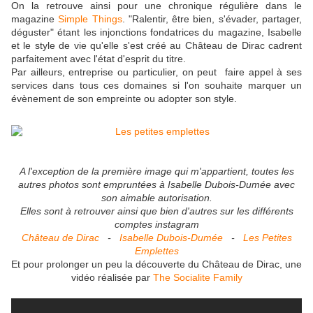
On la retrouve ainsi pour une chronique régulière dans le
magazine
Simple Things
. "Ralentir, être bien, s'évader, partager,
déguster" étant les injonctions fondatrices du magazine, Isabelle
et le style de vie qu'elle s'est créé au Château de Dirac cadrent
parfaitement avec l'état d'esprit du titre.
Par ailleurs, entreprise ou particulier, on peut faire appel à ses
services dans tous ces domaines si l'on souhaite marquer un
évènement de son empreinte ou adopter son style.
A l'exception de la première image qui m'appartient, toutes les
autres photos sont empruntées à Isabelle Dubois-Dumée avec
son aimable autorisation.
Elles sont à retrouver ainsi que bien d'autres sur les différents
comptes instagram
Château de Dirac
-
Isabelle Dubois-Dumée
-
Les Petites
Emplettes
Et pour prolonger un peu la découverte du Château de Dirac, une
vidéo réalisée par
The Socialite Family