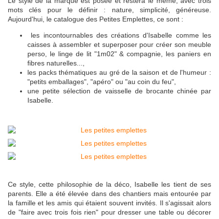
Le style de la marque est posée et restera le même, avec trois
mots clés pour le définir : nature, simplicité, généreuse.
Aujourd'hui, le catalogue des Petites Emplettes, ce sont :
les incontournables des créations d'Isabelle comme les
caisses à assembler et superposer pour créer son meuble
perso, le linge de lit "1m02" & compagnie, les paniers en
fibres naturelles...,
les packs thématiques au gré de la saison et de l'humeur :
"petits emballages", "apéro" ou "au coin du feu",
une petite sélection de vaisselle de brocante chinée par
Isabelle.
Ce style, cette philosophie de la déco, Isabelle les tient de ses
parents. Elle a été élevée dans des chantiers mais entourée par
la famille et les amis qui étaient souvent invités. Il s'agissait alors
de "faire avec trois fois rien" pour dresser une table ou décorer