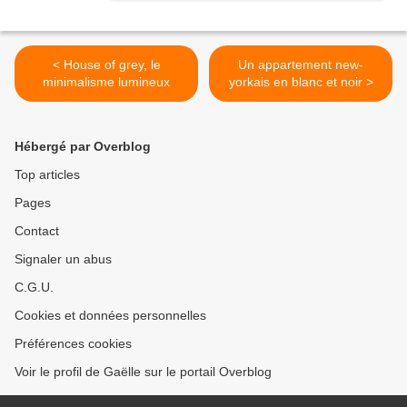
< House of grey, le
Un appartement new-
minimalisme lumineux
yorkais en blanc et noir >
Hébergé par Overblog
Top articles
Pages
Contact
Signaler un abus
C.G.U.
Cookies et données personnelles
Préférences cookies
Voir le profil de Gaëlle sur le portail Overblog