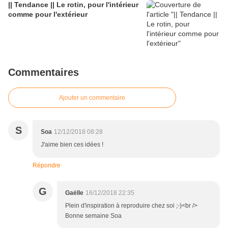
|| Tendance || Le rotin, pour l'intérieur
comme pour l'extérieur
Commentaires
Ajouter un commentaire
S
Soa
12/12/2018 08:28
J'aime bien ces idées !
Répondre
G
Gaëlle
16/12/2018 22:35
Plein d'inspiration à reproduire chez soi ;-)<br />
Bonne semaine Soa