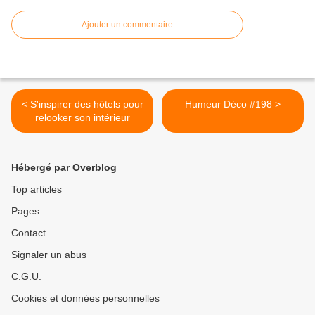
Ajouter un commentaire
< S'inspirer des hôtels pour
Humeur Déco #198 >
relooker son intérieur
Hébergé par Overblog
Top articles
Pages
Contact
Signaler un abus
C.G.U.
Cookies et données personnelles