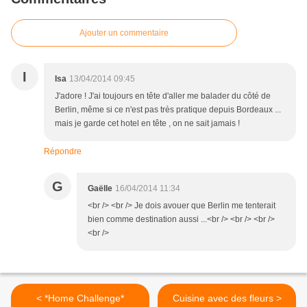
Ajouter un commentaire
I
Isa
13/04/2014 09:45
J'adore ! J'ai toujours en tête d'aller me balader du côté de
Berlin, même si ce n'est pas très pratique depuis Bordeaux ...
mais je garde cet hotel en tête , on ne sait jamais !
Répondre
G
Gaëlle
16/04/2014 11:34
<br /> <br /> Je dois avouer que Berlin me tenterait
bien comme destination aussi ...<br /> <br /> <br />
<br />
< *Home Challenge*
Cuisine avec des fleurs >