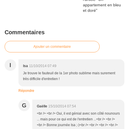
Commentaires
Ajouter un commentaire
I
Isa
11/10/2014 07:49
Je trouve le fauteuil de la 1er photo sublime mais surement
très difficile d'entretien !
Répondre
G
Gaëlle
15/10/2014 07:54
<br /> <br /> Oui, il est génial avec son côté nounours
... mais pour ce qui est de l'entretien ...<br /> <br />
<br /> Bonne journée Isa ;-)<br /> <br /> <br /> <br />