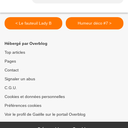
< Le fauteuil Lady B
Humeur déco #7 >
Hébergé par Overblog
Top articles
Pages
Contact
Signaler un abus
C.G.U.
Cookies et données personnelles
Préférences cookies
Voir le profil de Gaëlle sur le portail Overblog