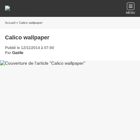
MENU
Accueil
» Calico wallpaper
Calico wallpaper
Publié le 12/11/2014 à 07:00
Par
Gaëlle