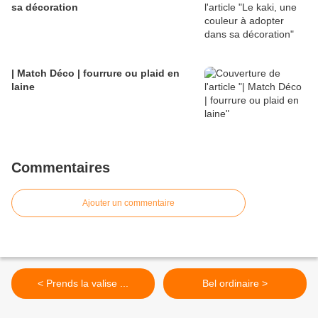
sa décoration
| Match Déco | fourrure ou plaid en
laine
Commentaires
Ajouter un commentaire
< Prends la valise ...
Bel ordinaire >