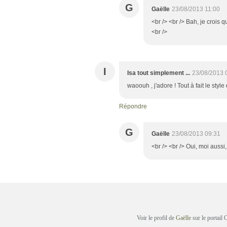
G
Gaëlle
23/08/2013 11:00
<br /> <br /> Bah, je crois 
<br />
I
Isa tout simplement ...
23/08/2013 
waoouh , j'adore ! Tout à fait le style 
Répondre
G
Gaëlle
23/08/2013 09:31
<br /> <br /> Oui, moi aussi,
Voir le profil de
Gaëlle
sur le portail