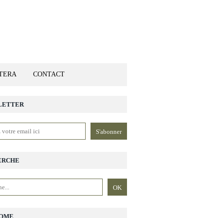
ETERA
CONTACT
LETTER
ERCHE
OME