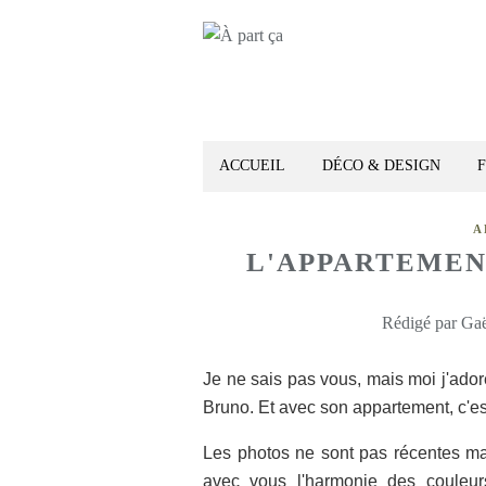
ACCUEIL
DÉCO & DESIGN
A
L'APPARTEMEN
Rédigé par Gaë
Je ne sais pas vous, mais moi j'ado
Bruno. Et avec son appartement, c'est t
Les photos ne sont pas récentes mai
avec vous l'harmonie des couleurs