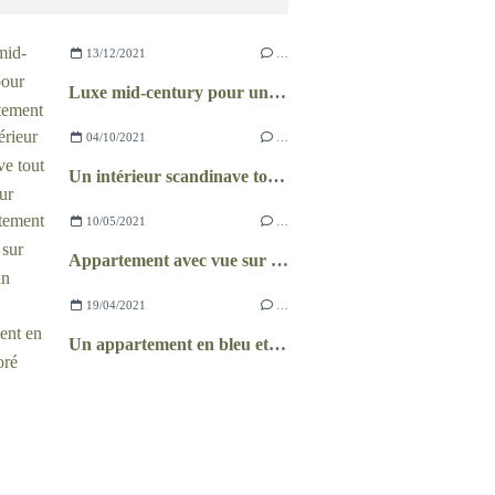
13/12/2021
…
Luxe mid-century pour un appartement brésilien
04/10/2021
…
Un intérieur scandinave tout en douceur
10/05/2021
…
Appartement avec vue sur Manhattan
19/04/2021
…
Un appartement en bleu et doré