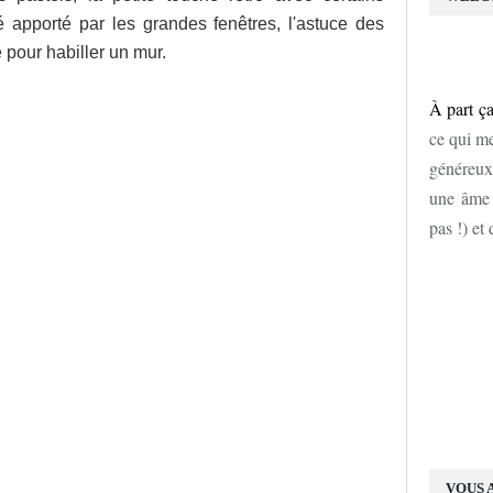
é apporté par les grandes fenêtres, l'astuce des
 pour habiller un mur.
À part ça
ce qui me
généreux
une âme d
pas !) et
VOUS 