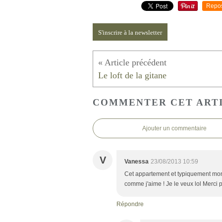
Repo
S'inscrire à la newsletter
Le loft de la gitane
COMMENTER CET ART
Ajouter un commentaire
V
Vanessa
23/08/2013 10:59
Cet appartement et typiquement mon 
comme j'aime ! Je le veux lol Merci p
Répondre