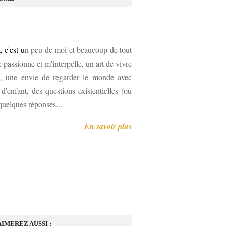
, c'est u
n peu de moi et beaucoup de tout
 passionne et m'interpelle, un art de vivre
, une envie de regarder le monde avec
'enfant, des questions existentielles (ou
 quelques réponses...
En savoir plus
AIMEREZ AUSSI :