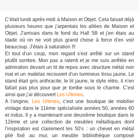
C'était lundi après-midi à Maison et Objet. Cela faisait déjà
plusieurs heures que j'arpentais les allées de Maison et
Objet. J'arrivais dans le fond du Hall 5B et j'en étais au
stade où on ne voit plus grand chose à force d'en voir
beaucoup. J'étais à saturation !!!
Et tout d'un coup, mon regard s'est arrêté sur un stand
plutôt sombre. Mon pas a ralenti et je me suis arrêtée en
admiration devant un lit de repos avec structure métal noir
mat et un matelas recouvert d'un lumineux tissu jaune. Le
stand était gris anthracite, le lit jaune, le style rétro, il n'en
fallait pas plus pour que je tombe sous le charme. C'est
ainsi que j'ai découvert
Les Ultimes
.
A l'origine,
Les Ultimes
, c'est une boutique de mobilier
vintage dans le 11ème spécialisée années 50, années 60
et indus. Il y a maintenant une deuxième boutique dans le
12ème et une collection de meubles métalliques dont
l'inspiration est clairement les 50's : un chevet en métal
plié fixé au mur, un meuble bibliothèque composé