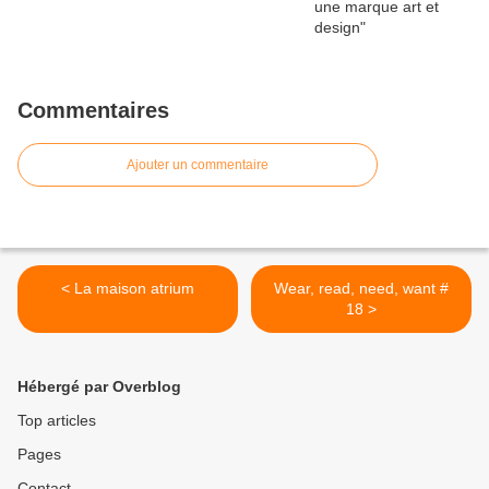
Commentaires
Ajouter un commentaire
< La maison atrium
Wear, read, need, want #
18 >
Hébergé par Overblog
Top articles
Pages
Contact