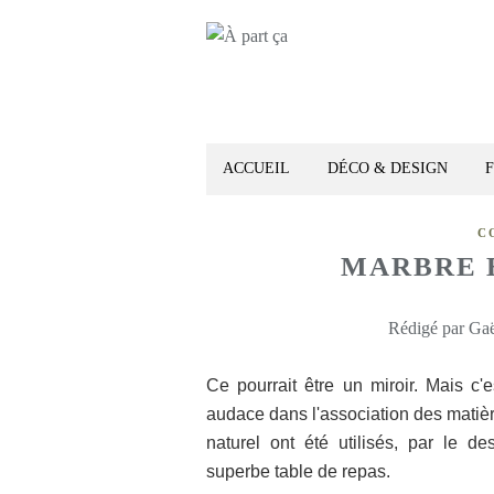
ACCUEIL
DÉCO & DESIGN
C
MARBRE 
Rédigé par Gaë
Ce pourrait être un miroir. Mais c'
audace dans l'association des matières
naturel ont été utilisés, par le d
superbe table de repas.