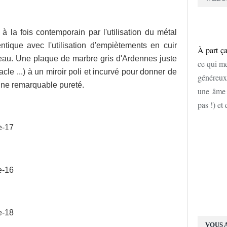
 la fois contemporain par l'utilisation du métal
tique avec l'utilisation d'empiètements en cuir
À part ça
ateau. Une plaque de marbre gris d'Ardennes juste
ce qui me
acle ...) à un miroir poli et incurvé pour donner de
généreux
'une remarquable pureté.
une âme d
pas !) et
VOUS 