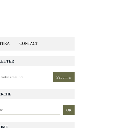
ETERA
CONTACT
LETTER
ERCHE
OME