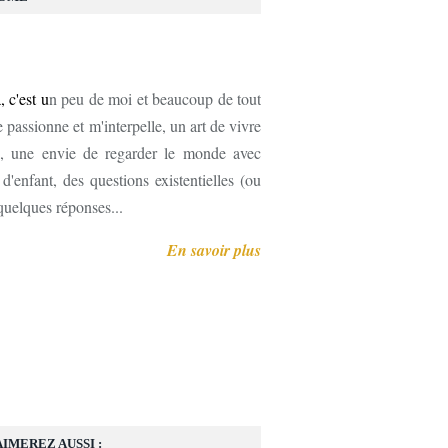
, c'est u
n peu de moi et beaucoup de tout
 passionne et m'interpelle, un art de vivre
, une envie de regarder le monde avec
'enfant, des questions existentielles (ou
 quelques réponses...
En savoir plus
AIMEREZ AUSSI :