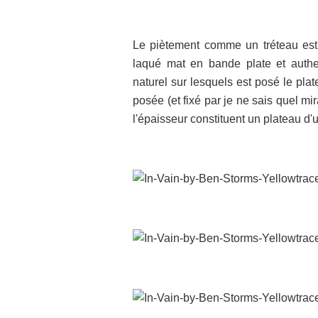
Le piètement comme un tréteau est à
laqué mat en bande plate et authen
naturel sur lesquels est posé le pl
posée (et fixé par je ne sais quel mir
l'épaisseur constituent un plateau d