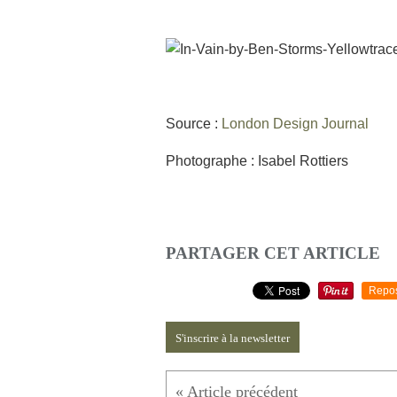
Source :
London Design Journal
Photographe : Isabel Rottiers
PARTAGER CET ARTICLE
Repo
S'inscrire à la newsletter