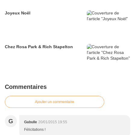
Joyeux Noël
Chez Rosa Park & Rich Stapelton
Commentaires
Ajouter un commentaire
G
Gabulle
20/01/2015 19:55
Félicitations !