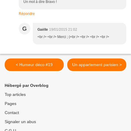
Un mot à dire Bravo !
Répondre
G
Gaëlle
19/01/2015 21:02
<br /> <br /> Merci ;-)<br /> <br /> <br /> <br />
< Humeur déco #19
Un appartement parisien >
Hébergé par Overblog
Top articles
Pages
Contact
Signaler un abus
C.G.U.