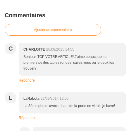
Commentaires
Ajouter un commentaire
C
CHARLOTTE
26/08/2015 14:55
Bonjour, TOP VOTRE ARTICLE! J'aime beaucoup les
premiers petites tables rondes, savez vous ou je peux les
trouver?
Répondre
L
LaRabota
22/09/2014 12:05
La 3ème photo, avec le haut de la porte en vitrail, je bave!
Répondre