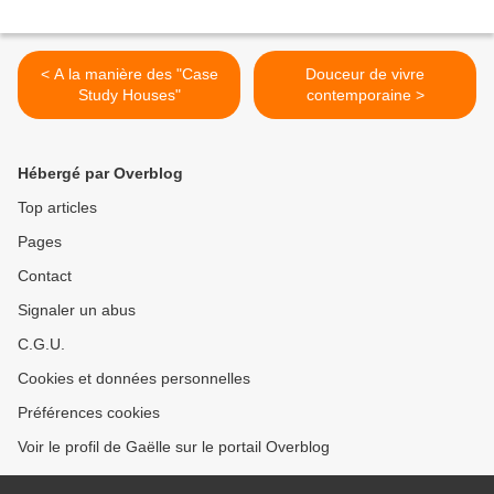
< A la manière des "Case
Douceur de vivre
Study Houses"
contemporaine >
Hébergé par Overblog
Top articles
Pages
Contact
Signaler un abus
C.G.U.
Cookies et données personnelles
Préférences cookies
Voir le profil de Gaëlle sur le portail Overblog