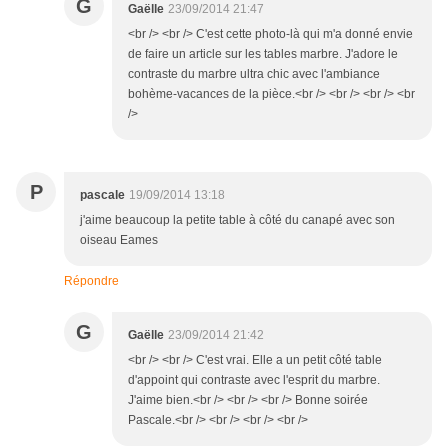
G
Gaëlle
23/09/2014 21:47
<br /> <br /> C'est cette photo-là qui m'a donné envie
de faire un article sur les tables marbre. J'adore le
contraste du marbre ultra chic avec l'ambiance
bohème-vacances de la pièce.<br /> <br /> <br /> <br
/>
P
pascale
19/09/2014 13:18
j'aime beaucoup la petite table à côté du canapé avec son
oiseau Eames
Répondre
G
Gaëlle
23/09/2014 21:42
<br /> <br /> C'est vrai. Elle a un petit côté table
d'appoint qui contraste avec l'esprit du marbre.
J'aime bien.<br /> <br /> <br /> Bonne soirée
Pascale.<br /> <br /> <br /> <br />