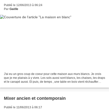
Publié le 12/06/2013 à 06:24
Par
Gaëlle
J'ai eu un gros coup de coeur pour cette maison aux murs blancs. Je crois
que je me plairais à y vivre. Les sols aussi sont blancs, les chaises, les draps
et le canapé aussi. Et puis, de temps , une table en bois vient réchauffer
l'ambiance. Une suspension,...
Mixer ancien et contemporain
Publié le 11/06/2013 à 06:17