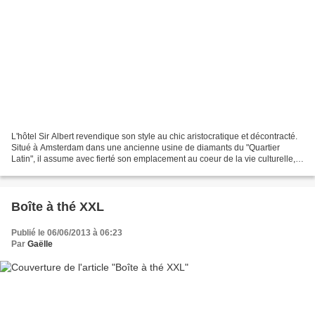
L'hôtel Sir Albert revendique son style au chic aristocratique et décontracté.
Situé à Amsterdam dans une ancienne usine de diamants du "Quartier
Latin", il assume avec fierté son emplacement au coeur de la vie culturelle,
littéraire et fashion de la...
Boîte à thé XXL
Publié le 06/06/2013 à 06:23
Par
Gaëlle