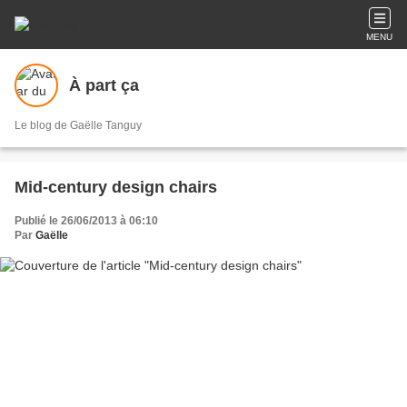
MENU
À part ça
Le blog de Gaëlle Tanguy
Mid-century design chairs
Publié le 26/06/2013 à 06:10
Par
Gaëlle