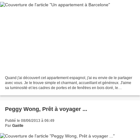
Quand j'ai découvert cet appartement espagnol, j'ai eu envie de le partager
avec vous. Je le trouve simple et charmant, accueillant et généreux. J'aime
sa luminosité et les cadres de portes et de fenêtres en bois doré, le
carrelage à motifs au sol et...
Peggy Wong, Prêt à voyager ...
Publié le 08/06/2013 à 06:49
Par
Gaëlle