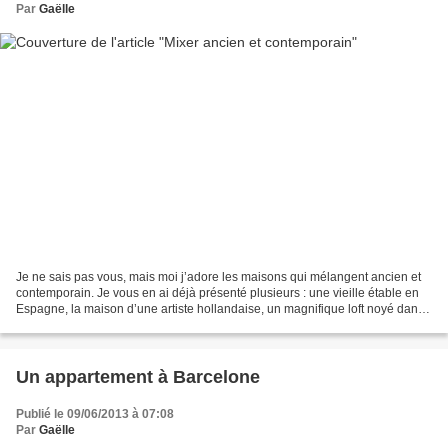
Par
Gaëlle
Je ne sais pas vous, mais moi j’adore les maisons qui mélangent ancien et
contemporain. Je vous en ai déjà présenté plusieurs : une vieille étable en
Espagne, la maison d’une artiste hollandaise, un magnifique loft noyé dans
la verdure ou encore un appartement...
Un appartement à Barcelone
Publié le 09/06/2013 à 07:08
Par
Gaëlle