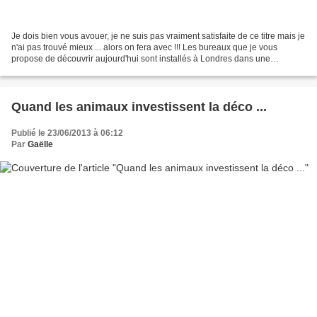
Je dois bien vous avouer, je ne suis pas vraiment satisfaite de ce titre mais je
n'ai pas trouvé mieux ... alors on fera avec !!! Les bureaux que je vous
propose de découvrir aujourd'hui sont installés à Londres dans une
ancienne maison bourgeoise ayant...
Quand les animaux investissent la déco ...
Publié le 23/06/2013 à 06:12
Par
Gaëlle