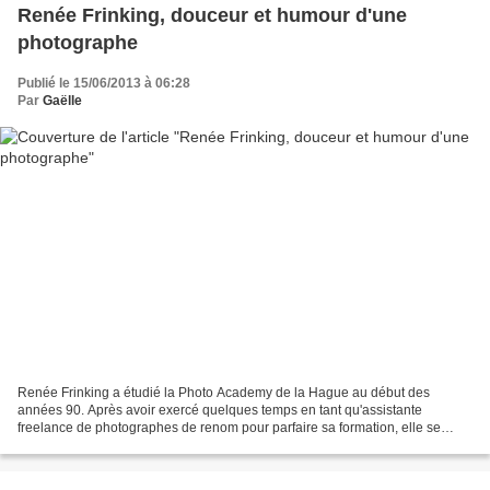
Renée Frinking, douceur et humour d'une
photographe
Publié le 15/06/2013 à 06:28
Par
Gaëlle
Renée Frinking a étudié la Photo Academy de la Hague au début des
années 90. Après avoir exercé quelques temps en tant qu'assistante
freelance de photographes de renom pour parfaire sa formation, elle se
lance à son compte en 98, se spécialisant dans...