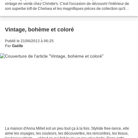
vintage en vente chez Christie's. C'est l'occasion de découvrir l'intérieur de
son superbe loft de Chelsea et les magnifiques pièces de collection qu'il
recèle : chaises, cabinet...
Vintage, bohème et coloré
Publié le 21/06/2013 à 06:25
Par
Gaëlle
La maison d'Anna Millet est un peu tout ça à la fois. Styliste free-lance, elle
aime les voyages, les couleurs, les découvertes, les rencontres, les tissus,