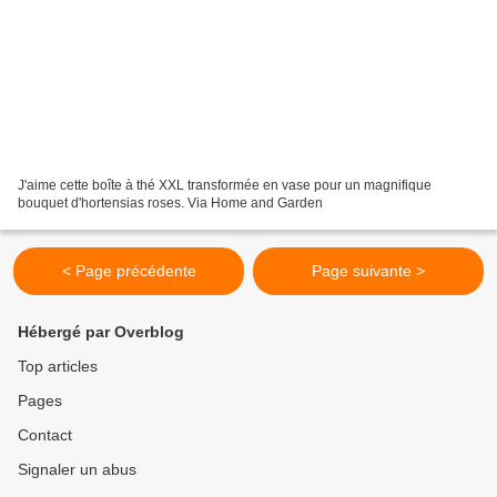
J'aime cette boîte à thé XXL transformée en vase pour un magnifique
bouquet d'hortensias roses. Via Home and Garden
< Page précédente
Page suivante >
Hébergé par Overblog
Top articles
Pages
Contact
Signaler un abus