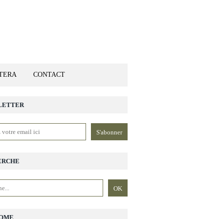
ETERA
CONTACT
LETTER
ERCHE
OME