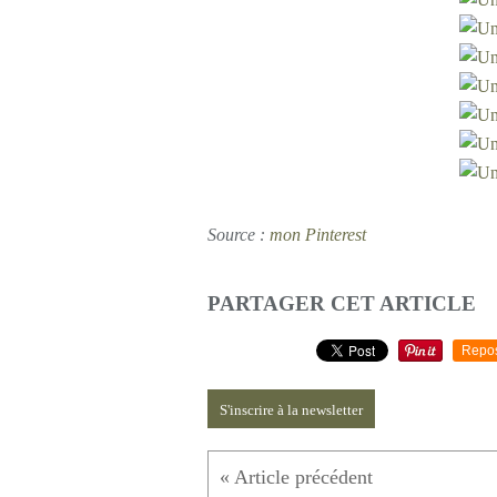
Source :
mon Pinterest
PARTAGER CET ARTICLE
Repo
S'inscrire à la newsletter