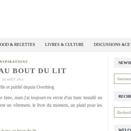
FOOD & RECETTES
LIVRES & CULTURE
DISCUSSIONS &C
INSPIRATIONS
NEWS
AU BOUT DU LIT
26 AOÛT 2015
lle et publié depuis Overblog
RECH
faire, mais j'ai toujours eu envie d'un banc installé au
ent un vêtement, le livre du moment, un plaid pour les
WELC