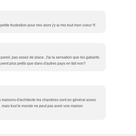
etite frustration pour moi alors j'y ai mis tout mon coeur !!!
 pareil, pas assez de place. J'ai la sensation que les gabarits
vent plus petits que dans d'autres pays en fait non?
les maisons d'architecte les chambres sont en général assez
 mais tout le monde ne peut pas avoir une maison