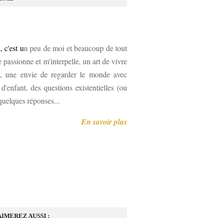
, c'est u
n peu de moi et beaucoup de tout
 passionne et m'interpelle, un art de vivre
, une envie de regarder le monde avec
'enfant, des questions existentielles (ou
 quelques réponses...
En savoir plus
AIMEREZ AUSSI :