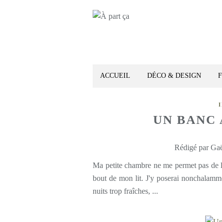
ACCUEIL
DÉCO & DESIGN
UN BANC 
Rédigé par Gaë
Ma petite chambre ne me permet pas de le 
bout de mon lit. J'y poserai nonchalamm
nuits trop fraîches, ...