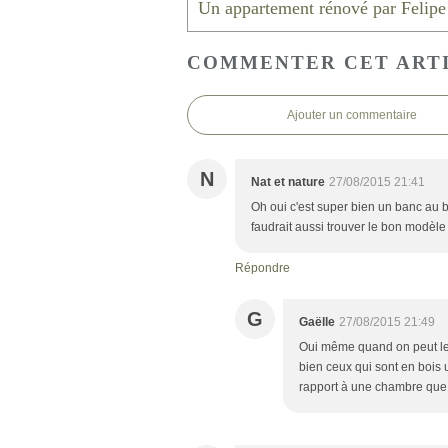
COMMENTER CET ART
Ajouter un commentaire
N
Nat et nature
27/08/2015 21:41
Oh oui c'est super bien un banc au bou
faudrait aussi trouver le bon modèle
Répondre
G
Gaëlle
27/08/2015 21:49
Oui même quand on peut le f
bien ceux qui sont en bois 
rapport à une chambre que l