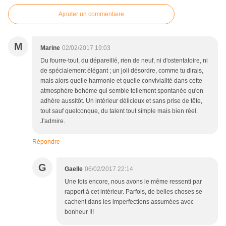
Ajouter un commentaire
M
Marine
02/02/2017 19:03
Du fourre-tout, du dépareillé, rien de neuf, ni d'ostentatoire, ni
de spécialement élégant ; un joli désordre, comme tu dirais,
mais alors quelle harmonie et quelle convivialité dans cette
atmosphère bohème qui semble tellement spontanée qu'on
adhère aussitôt. Un intérieur délicieux et sans prise de tête,
tout sauf quelconque, du talent tout simple mais bien réel.
J'admire.
Répondre
G
Gaelle
06/02/2017 22:14
Une fois encore, nous avons le même ressenti par
rapport à cet intérieur. Parfois, de belles choses se
cachent dans les imperfections assumées avec
bonheur !!!