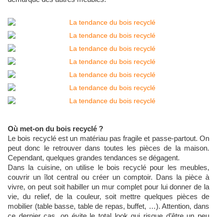
Où met-on du bois recyclé ?
Le bois recyclé est un matériau pas fragile et passe-partout. On
peut donc le retrouver dans toutes les pièces de la maison.
Cependant, quelques grandes tendances se dégagent.
Dans la cuisine, on utilise le bois recyclé pour les meubles,
couvrir un îlot central ou créer un comptoir. Dans la pièce à
vivre, on peut soit habiller un mur complet pour lui donner de la
vie, du relief, de la couleur, soit mettre quelques pièces de
mobilier (table basse, table de repas, buffet, …). Attention, dans
ce dernier cas, on évite le total look qui risque d’être un peu