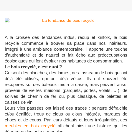
A la croisée des tendances indus, récup et kinfolk, le bois
recyclé commence à trouver sa place dans nos intérieurs.
Intégré à une ambiance contemporaine, il apporte une touche
d’authenticité et de naturel et fait écho aux préoccupations
écologiques qui font évoluer nos habitudes de consommation.
Le bois recyclé, c’est quoi ?
Ce sont des planches, des lames, des tasseaux de bois qui ont
déjà été utilisés, qui ont déjà vécus. Ils ont souvent été
récupérés sur des bateaux mis à la casse, mais peuvent aussi
provenir de vieilles maisons (parquets, portes, volets, …), de
solives de chemin de fer ou, plus classique, de palettes et
caisses de vin.
Leurs vies passées ont laissé des traces : peinture défraichie
et/ou écaillée, trous de clous ou clous intégrés, marques de
chocs et de coups. Par leurs défauts et leurs irrégularités, ces
meubles en bois recyclé
affichent ainsi une histoire qui les
démarque des autres meubles.