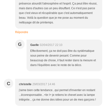
présence alourdit l'atmosphère et l'esprit. Ça peut être réussi,
mais dans d'autres cas un peu étouffant. Ce n'est pas parce
que c'est vieux et récupérable que c'est automatiquement
beau. Voilà la question que je me pose au moment du
nettoyage dit de printemps.
Répondre
G
Gaelle
02/04/2017 22:10
Effectivement, ça ne doit pas être du systématique
sous peine de devenir pesant. Comme pour
beaucoup de chose, il faut rester dans la mesure et
dans l'équilibre avec le reste de la déco.
C
christelle
29/03/2017 14:46
j'aime bien cette tendance...qui permet d'inventer en restant
...écoresponsable...<br /> je retiens le chevet avec la lampe
intégrée... ça me donne des idées pour un de mes garçons !