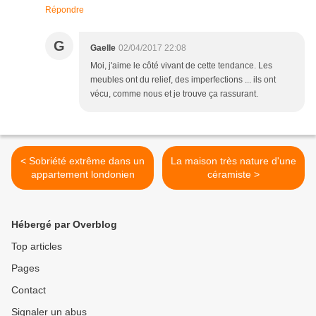
Répondre
G
Gaelle
02/04/2017 22:08
Moi, j'aime le côté vivant de cette tendance. Les
meubles ont du relief, des imperfections ... ils ont
vécu, comme nous et je trouve ça rassurant.
< Sobriété extrême dans un
La maison très nature d'une
appartement londonien
céramiste >
Hébergé par Overblog
Top articles
Pages
Contact
Signaler un abus