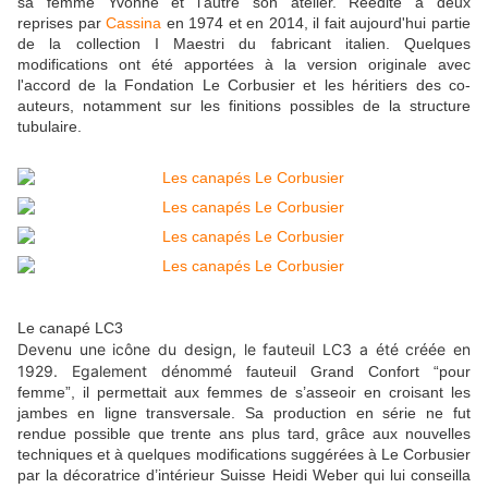
sa femme Yvonne et l'autre son atelier. Réédité à deux
reprises par
Cassina
en 1974 et en 2014, il fait aujourd'hui partie
de la collection I Maestri du fabricant italien. Quelques
modifications ont été apportées à la version originale avec
l'accord de la Fondation Le Corbusier et les héritiers des co-
auteurs, notamment sur les finitions possibles de la structure
tubulaire.
Le canapé LC3
Devenu une
icône du design, le fauteuil LC3 a été créée en
1929. Egalement dénommé
fauteuil Grand Confort “pour
femme”, il permettait aux femmes de s’asseoir en croisant les
jambes en ligne transversale. Sa production en série ne fut
rendue possible que trente ans plus tard, grâce aux nouvelles
techniques et à quelques modifications suggérées à Le Corbusier
par la décoratrice d’intérieur Suisse Heidi Weber qui lui conseilla