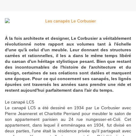
Á la fois architecte et designer, Le Corbusier a véritablement
révolutionné notre rapport aux volumes tant à l'échelle
d'une qu'à celui d'un meuble. Leur donnant des structures
carrées et rationnelles, il les a dans le même temps libéré
du carcan d'un héritage stylistique pesant. Bien que restant
des incontournables de l'histoire de l'architecture et du
design, certaines de ses créations sont datées et marquent
une époque. Pour ce qui concernent ses canapés, les lignés
épurées ont traversés les années sans prendre une ride et
restent aujourd'hui parfaitement dans l'air du temps.
Le canapé LC5
Le canapé LC5 a été dessiné en 1934 par Le Corbusier avec
Pierre Jeanneret et Charlotte Perriand pour meubler le salon de
son appartement parisien au 24 rue nungesser-et-Coli. Cet
appartement, dans lequel il emménagea en 1934, fut divisé en
deux parties, l'une était la résidence privée qu'il partageait avec