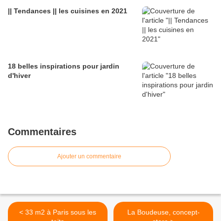
|| Tendances || les cuisines en 2021
18 belles inspirations pour jardin
d'hiver
Commentaires
Ajouter un commentaire
< 33 m2 à Paris sous les
La Boudeuse, concept-